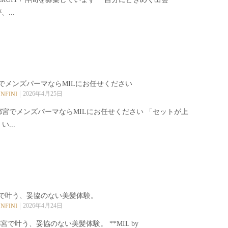
、...
でメンズパーマならMILにお任せください️
2026年4月25日
INFINI
都宮でメンズパーマならMILにお任せください️ 「セットが上
い...
で叶う、妥協のない美髪体験。
2026年4月24日
INFINI
宮で叶う、妥協のない美髪体験。 **MIL by