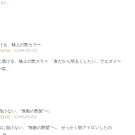
い...
ける、極上の艶カラー
2026年4月21日
INFINI
に透ける、極上の艶カラー 「春だから明るくしたい、でもダメー
気...
負けない、“無敵の艶髪”へ。
2026年4月20日
INFINI
気に負けない、“無敵の艶髪”へ。 せっかく朝アイロンしたの