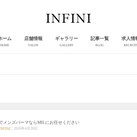
ホーム
店舗情報
ギャラリー
記事一覧
求人情
HOME
SALON
GALLERY
BLOG
RECRUIT
でメンズパーマならMILにお任せください️
2026年4月28日
INFINI