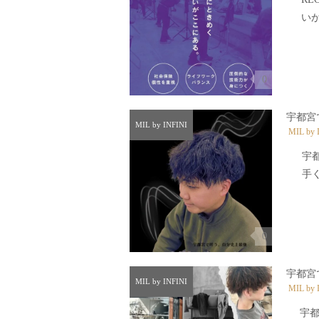
いが
0
宇都宮
MIL by INFINI
MIL by 
宇
手く
0
宇都宮
MIL by INFINI
MIL by 
宇都