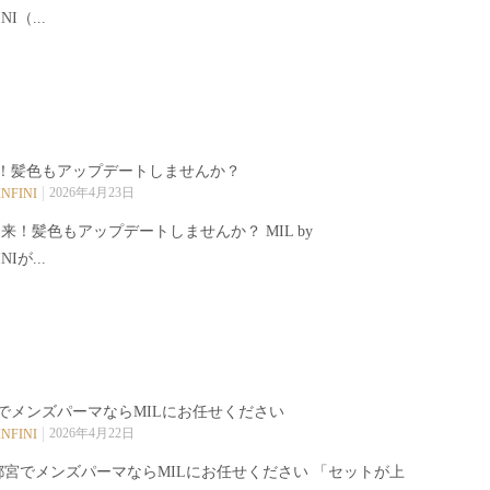
INI（...
！髪色もアップデートしませんか？
2026年4月23日
INFINI
来！髪色もアップデートしませんか？ MIL by
INIが...
でメンズパーマならMILにお任せください️
2026年4月22日
INFINI
都宮でメンズパーマならMILにお任せください️ 「セットが上