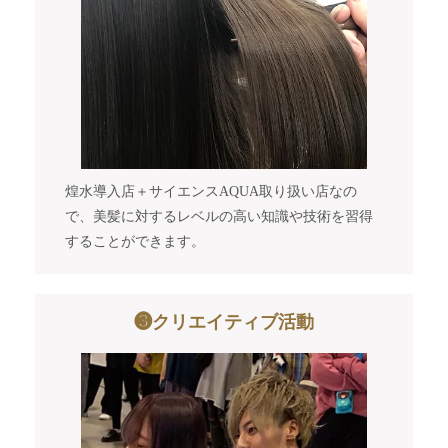
煌水導入店＋サイエンスAQUA取り扱い店なの
で、美髪に対するレベルの高い知識や技術を習得
することができます。
❸クリエイティブ活動