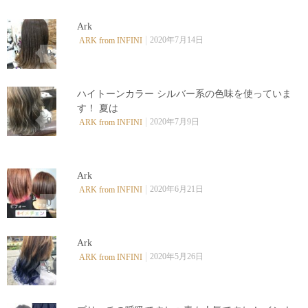
Ark
2020年7月14日
ARK from INFINI
0
ハイトーンカラー シルバー系の色味を使っていま
す！ 夏は
0
2020年7月9日
ARK from INFINI
Ark
2020年6月21日
ARK from INFINI
0
Ark
2020年5月26日
ARK from INFINI
0