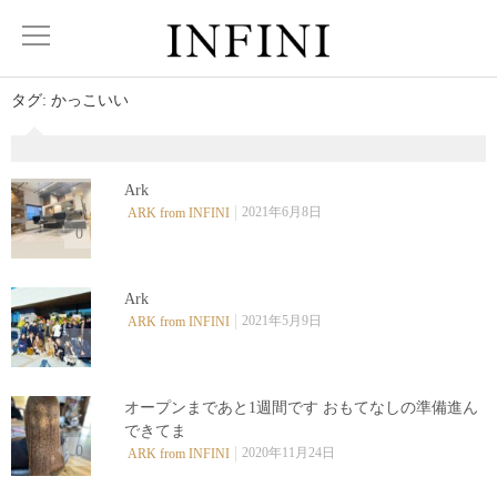
タグ:
かっこいい
Ark
2021年6月8日
ARK from INFINI
0
Ark
2021年5月9日
ARK from INFINI
0
オープンまであと1週間です おもてなしの準備進ん
できてま
0
2020年11月24日
ARK from INFINI