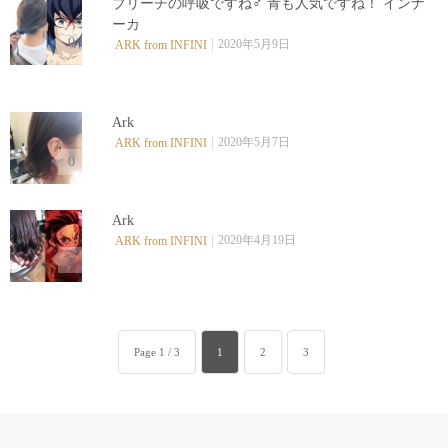
ブリーチの呼吸ですね‍♂️ 青も人気ですね！ インナ
ーカ
0
2020年5月9日
ARK from INFINI
Ark
2020年5月7日
ARK from INFINI
0
Ark
2020年4月19日
ARK from INFINI
0
Page 1 / 3
1
2
3