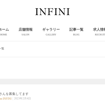
ホーム
店舗情報
ギャラリー
記事一覧
求人情
HOME
SALON
GALLERY
BLOG
RECRUIT
一覧
さんを募集してます
2023年2月4日
m INFINI