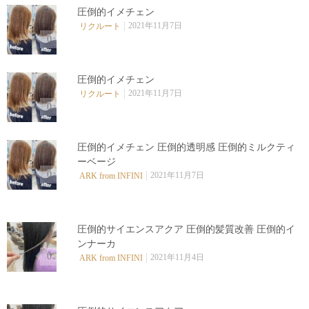
圧倒的イメチェン
2021年11月7日
リクルート
0
圧倒的イメチェン
2021年11月7日
リクルート
0
圧倒的イメチェン 圧倒的透明感 圧倒的ミルクティ
ーベージ
0
2021年11月7日
ARK from INFINI
圧倒的サイエンスアクア 圧倒的髪質改善 圧倒的イ
ンナーカ
0
2021年11月4日
ARK from INFINI