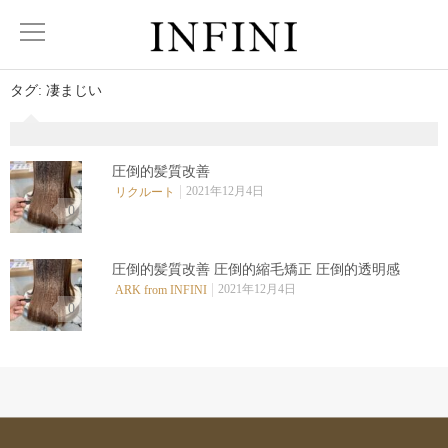
タグ:
凄まじい
圧倒的髪質改善
2021年12月4日
リクルート
0
圧倒的髪質改善 圧倒的縮毛矯正 圧倒的透明感
2021年12月4日
ARK from INFINI
0