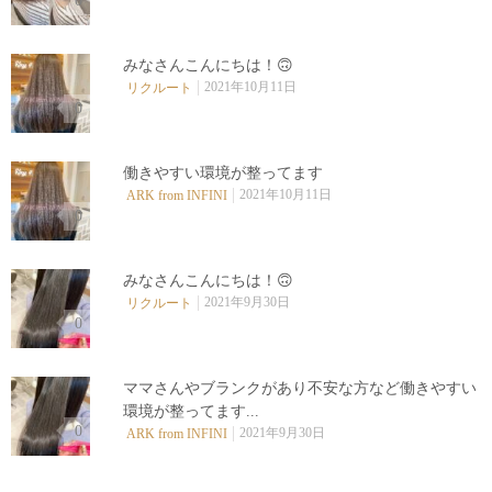
0
みなさんこんにちは！🙃
2021年10月11日
リクルート
0
働きやすい環境が整ってます
2021年10月11日
ARK from INFINI
0
みなさんこんにちは！🙃
2021年9月30日
リクルート
0
ママさんやブランクがあり不安な方など働きやすい
環境が整ってます...
0
2021年9月30日
ARK from INFINI