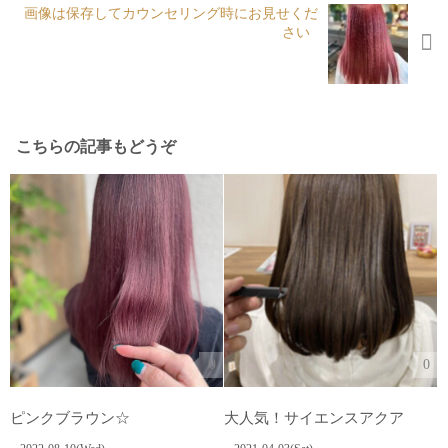
画像は保存してカウンセリング時にお見せくだ
さい︎ ⁡ ︎
こちらの記事もどうぞ
0
0
ピンクブラウン☆
大人気！サイエンスアクア