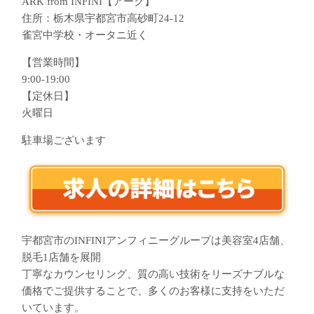
ARK from INFINI【アーク】
住所：栃木県宇都宮市高砂町24-12
雀宮中学校・オータニ近く
【営業時間】
9:00-19:00
【定休日】
火曜日
駐車場ございます
宇都宮市のINFINIアンフィニーグループは美容室4店舗、
脱毛1店舗を展開
丁寧なカウンセリング、質の高い技術をリーズナブルな
価格でご提供することで、多くのお客様に支持をいただ
いています。