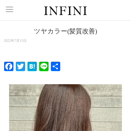
ツヤカラー(髪質改善)
2022年7月11日
Facebook
Twitter
Hatena
Line
共
有