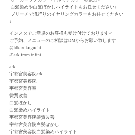
︎ 白髪染めや白髪ぼかしハイライトもお任せください♪
︎ ブリーチで流行りのイヤリングカラーもお任せください
♪
インスタでご新規のお客様も受け付けております‍♂️
ご予約、メニューのご相談はDMからお願い致します
@hikarukoguchi
@ark.from.infini
ark
宇都宮美容院ark
宇都宮美容院
宇都宮美容室
髪質改善
白髪ぼかし
白髪染めハイライト
宇都宮美容院髪質改善
宇都宮美容院白髪ぼかし
宇都宮美容院白髪染めハイライト