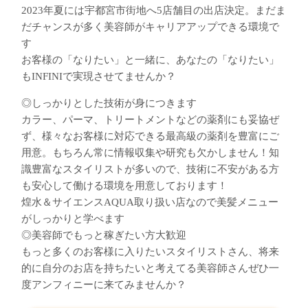
2023年夏には宇都宮市街地へ5店舗目の出店決定。まだま
だチャンスが多く美容師がキャリアアップできる環境で
す
お客様の「なりたい」と一緒に、あなたの「なりたい」
もINFINIで実現させてませんか？
◎しっかりとした技術が身につきます
カラー、パーマ、トリートメントなどの薬剤にも妥協ぜ
ず、様々なお客様に対応できる最高級の薬剤を豊富にご
用意。もちろん常に情報収集や研究も欠かしません！知
識豊富なスタイリストが多いので、技術に不安がある方
も安心して働ける環境を用意しております！
煌水＆サイエンスAQUA取り扱い店なので美髪メニュー
がしっかりと学べます
◎美容師でもっと稼ぎたい方大歓迎
もっと多くのお客様に入りたいスタイリストさん、将来
的に自分のお店を持ちたいと考えてる美容師さんぜひ一
度アンフィニーに来てみませんか？