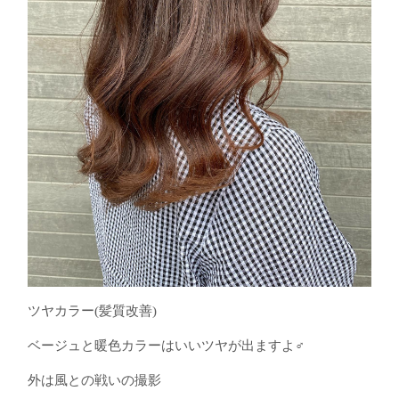
ツヤカラー(髪質改善)
ベージュと暖色カラーはいいツヤが出ますよ‍♂️
外は風との戦いの撮影