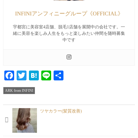
INFINIアンフィニーグループ《OFFICIAL》
宇都宮に美容室4店舗、脱毛1店舗を展開中の会社です。一
緒に美容を楽しみ人生をもっと楽しみたい仲間を随時募集
中です
Facebook
Twitter
Hatena
Line
共
有
ARK from INFINI
ツヤカラー(髪質改善)