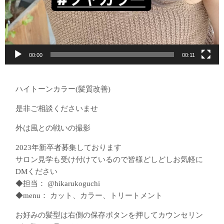
00:00
00:11
ハイトーンカラー(髪質改善)
是非ご相談くださいませ
外は風との戦いの撮影
2023年新卒者募集しております
サロン見学も受け付けているので皆様どしどしお気軽に
DMください
◆担当： @hikarukoguchi
◆menu： カット、カラー、トリートメント
お好みの髪型は右側の保存ボタンを押してカウンセリン