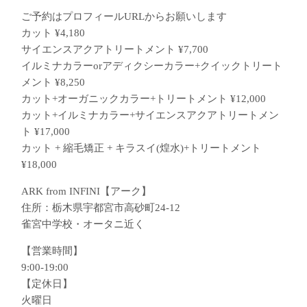
ご予約はプロフィールURLからお願いします
カット ¥4,180
サイエンスアクアトリートメント ¥7,700
イルミナカラーorアディクシーカラー+クイックトリート
メント ¥8,250
カット+オーガニックカラー+トリートメント ¥12,000
カット+イルミナカラー+サイエンスアクアトリートメン
ト ¥17,000
カット + 縮毛矯正 + キラスイ(煌水)+トリートメント
¥18,000
ARK from INFINI【アーク】
住所：栃木県宇都宮市高砂町24-12
雀宮中学校・オータニ近く
【営業時間】
9:00-19:00
【定休日】
火曜日