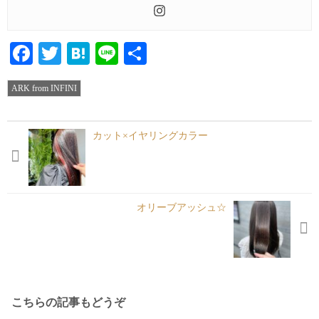
Facebook
Twitter
Hatena
Line
共
有
ARK from INFINI
カット×イヤリングカラー
オリーブアッシュ☆
こちらの記事もどうぞ