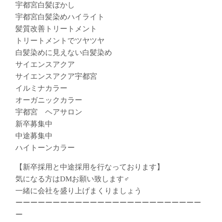
宇都宮白髪ぼかし
宇都宮白髪染めハイライト
髪質改善トリートメント
トリートメントでツヤツヤ
白髪染めに見えない白髪染め
サイエンスアクア
サイエンスアクア宇都宮
イルミナカラー
オーガニックカラー
宇都宮 ヘアサロン
新卒募集中
中途募集中
ハイトーンカラー
【新卒採用と中途採用を行なっております】
気になる方はDMお願い致します‍♂️
一緒に会社を盛り上げまくりましょう
ーーーーーーーーーーーーーーーーーーーーーーーーー
ー