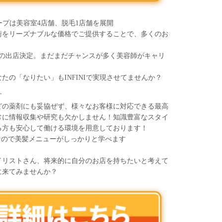
ループは美容室4店舗、脱毛1店舗を展開
術をリーズナブルな価格でご提供することで、多くのお
舗目の出店決定。まだまだチャンスが多く美容師がキャリ
たの「なりたい」もINFINIで実現させてませんか？
す
どの薬剤にも妥協ぜず、様々なお客様に対応できる最高
常に情報収集や研究も欠かしません！知識豊富なスタイ
る方も安心して働ける環境を用意しております！
なので美髪メニューがしっかりと学べます
イリストさん、将来的に自分のお店を持ちたいと考えて
に来てみませんか？