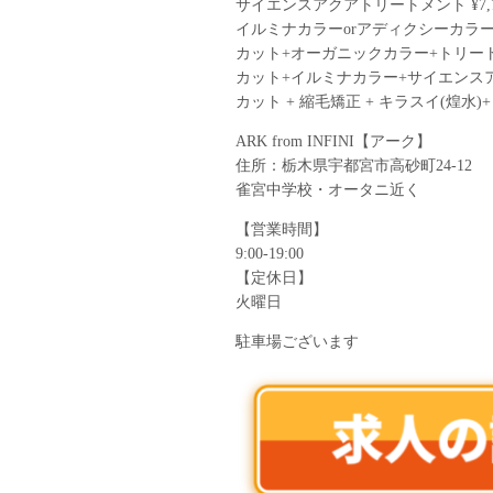
サイエンスアクアトリートメント ¥7,7
イルミナカラーorアディクシーカラー+
カット+オーガニックカラー+トリートメン
カット+イルミナカラー+サイエンスアク
カット + 縮毛矯正 + キラスイ(煌水)+
ARK from INFINI【アーク】
住所：栃木県宇都宮市高砂町24-12
雀宮中学校・オータニ近く
【営業時間】
9:00-19:00
【定休日】
火曜日
駐車場ございます