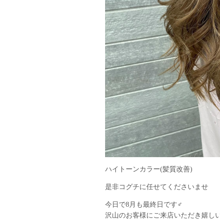
ハイトーンカラー(髪質改善)
是非コグチに任せてくださいませ
今日で8月も最終日です‍♂️
沢山のお客様にご来店いただき嬉し