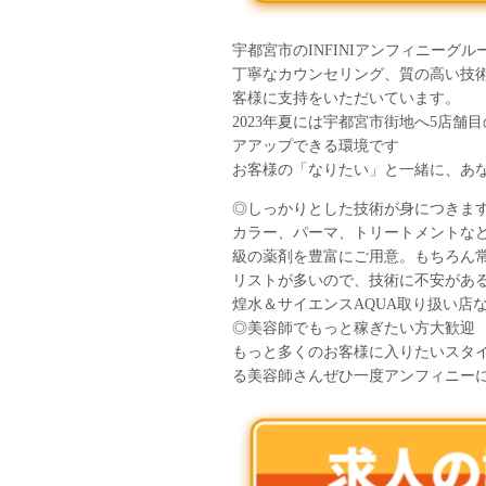
宇都宮市のINFINIアンフィニーグ
丁寧なカウンセリング、質の高い技
客様に支持をいただいています。
2023年夏には宇都宮市街地へ5店
アアップできる環境です
お客様の「なりたい」と一緒に、あな
◎しっかりとした技術が身につきま
カラー、パーマ、トリートメントな
級の薬剤を豊富にご用意。もちろん
リストが多いので、技術に不安があ
煌水＆サイエンスAQUA取り扱い店
◎美容師でもっと稼ぎたい方大歓迎
もっと多くのお客様に入りたいスタ
る美容師さんぜひ一度アンフィニー