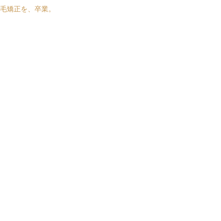
毛矯正を、卒業。