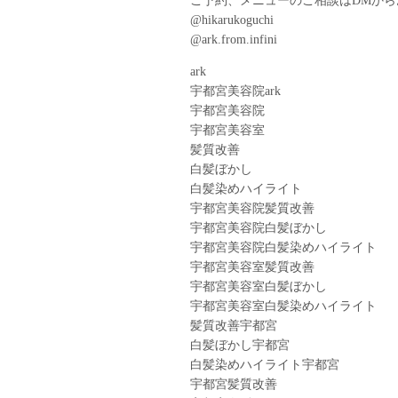
ご予約、メニューのご相談はDMから
@hikarukoguchi
@ark.from.infini
ark
宇都宮美容院ark
宇都宮美容院
宇都宮美容室
髪質改善
白髪ぼかし
白髪染めハイライト
宇都宮美容院髪質改善
宇都宮美容院白髪ぼかし
宇都宮美容院白髪染めハイライト
宇都宮美容室髪質改善
宇都宮美容室白髪ぼかし
宇都宮美容室白髪染めハイライト
髪質改善宇都宮
白髪ぼかし宇都宮
白髪染めハイライト宇都宮
宇都宮髪質改善