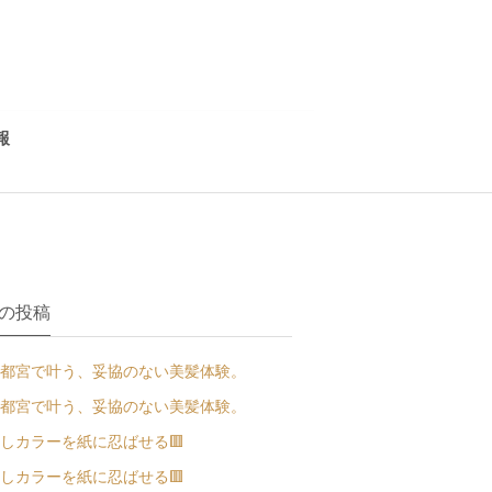
報
の投稿
都宮で叶う、妥協のない美髪体験。
都宮で叶う、妥協のない美髪体験。
しカラーを紙に忍ばせる🟥
しカラーを紙に忍ばせる🟥