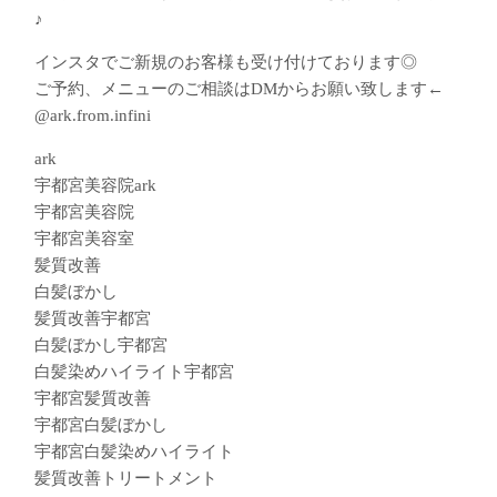
♪
インスタでご新規のお客様も受け付けております◎
ご予約、メニューのご相談はDMからお願い致します←
@ark.from.infini
ark
宇都宮美容院ark
宇都宮美容院
宇都宮美容室
髪質改善
白髪ぼかし
髪質改善宇都宮
白髪ぼかし宇都宮
白髪染めハイライト宇都宮
宇都宮髪質改善
宇都宮白髪ぼかし
宇都宮白髪染めハイライト
髪質改善トリートメント