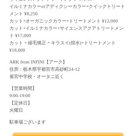
イルミナカラーorアディクシーカラー+クイックトリート
メント ¥8,250
カット+オーガニックカラー+トリートメント ¥12,000
カット+イルミナカラー+サイエンスアクアトリートメン
ト ¥17,000
カット + 縮毛矯正 + キラスイ(煌水)+トリートメント
¥18,000
ARK from INFINI【アーク】
住所：栃木県宇都宮市高砂町24-12
雀宮中学校・オータニ近く
【営業時間】
9:00-19:00
【定休日】
火曜日
駐車場ございます