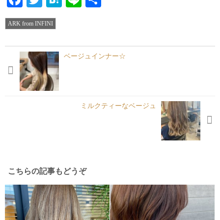
有
ARK from INFINI
ベージュインナー☆
ミルクティーなベージュ️
こちらの記事もどうぞ