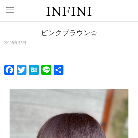
ピンクブラウン☆
2022年9月5日
Facebook
Twitter
Hatena
Line
共
有