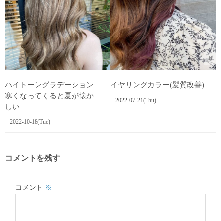
0
0
ハイトーングラデーション
イヤリングカラー(髪質改善)
寒くなってくると夏が懐か
2022-07-21(Thu)
しい
2022-10-18(Tue)
コメントを残す
コメント
※