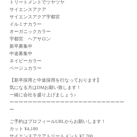
トリートメントでツヤツヤ
サイエンスアクア
サイエンスアクア宇都宮
イルミナカラー
オーガニックカラー
宇都宮 ヘアサロン
新卒募集中
中途募集中
ネイビーカラー
ベージュカラー
【新卒採用と中途採用を行なっております】
気になる方はDMお願い致します！
一緒に会社を盛り上げましょう♪
ーーーーーーーーーーーーーーーーーーーーーーーーー
ー
ご予約はプロフィールURLからお願いします！
カット ¥4,180
サイエンスアクアトリートメント ¥7,700