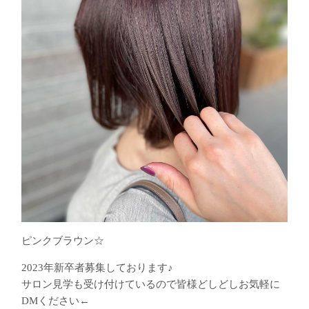
ピンクブラウン☆
2023年新卒者募集しております♪
サロン見学も受け付けているので皆様どしどしお気軽に
DMください←