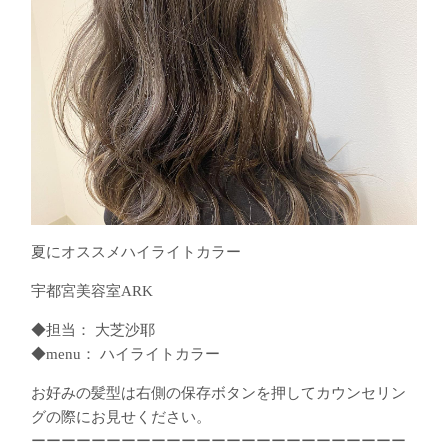
夏にオススメ️ハイライトカラー
宇都宮美容室ARK
◆担当： 大芝沙耶
◆menu： ハイライトカラー
お好みの髪型は右側の保存ボタンを押してカウンセリン
グの際にお見せください。
ーーーーーーーーーーーーーーーーーーーーーーーーー