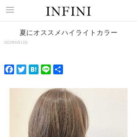
夏にオススメ️ハイライトカラー
2022年6月12日
Facebook
Twitter
Hatena
Line
共
有