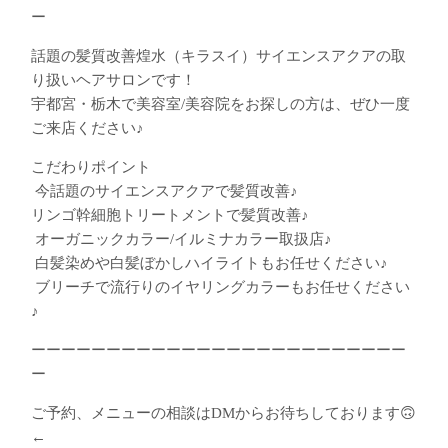
ー
話題の髪質改善煌水（キラスイ）サイエンスアクアの取
り扱いヘアサロンです！
宇都宮・栃木で美容室/美容院をお探しの方は、ぜひ一度
ご来店ください♪
こだわりポイント
︎ 今話題のサイエンスアクアで髪質改善♪
︎リンゴ幹細胞トリートメントで髪質改善♪
︎ オーガニックカラー/イルミナカラー取扱店♪
︎ 白髪染めや白髪ぼかしハイライトもお任せください♪
︎ ブリーチで流行りのイヤリングカラーもお任せください
♪
ーーーーーーーーーーーーーーーーーーーーーーーーー
ー
ご予約、メニューの相談はDMからお待ちしております🙃
←