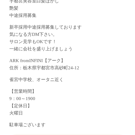
宇都宮美容室白髪ぼかし
艶髪
中途採用募集
新卒採用︎中途採用募集しております︎
気になる方DM下さい。
サロン見学もOKです！
一緒に会社を盛り上げましょう
ARK fromINFINI【アーク】
住所：栃木県宇都宮市高砂町24-12
雀宮中学校、オータニ近く
【営業時間】
9：00～1900
【定休日】
火曜日
駐車場ございます