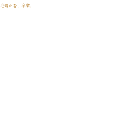
毛矯正を、卒業。