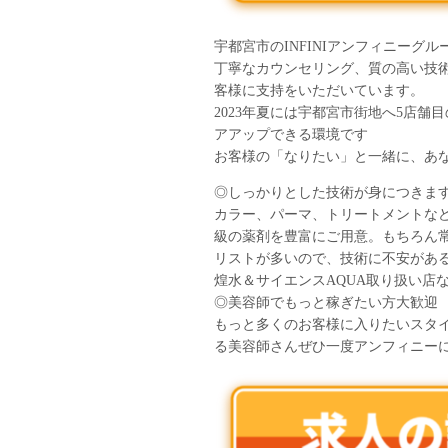
宇都宮市のINFINIアンフィニーグ
丁寧なカウンセリング、質の高い技
客様に支持をいただいています。
2023年夏には宇都宮市街地へ5店
アアップできる環境です
お客様の「なりたい」と一緒に、あな
◎しっかりとした技術が身につきま
カラー、パーマ、トリートメントな
級の薬剤を豊富にご用意。もちろん
リストが多いので、技術に不安があ
煌水＆サイエンスAQUA取り扱い店
◎美容師でもっと稼ぎたい方大歓迎
もっと多くのお客様に入りたいスタ
る美容師さんぜひ一度アンフィニー