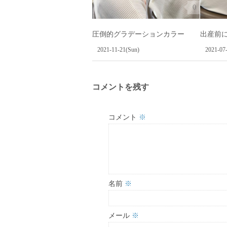
0
圧倒的グラデーションカラー
出産前
2021-11-21(Sun)
2021-07
コメントを残す
コメント
※
名前
※
メール
※