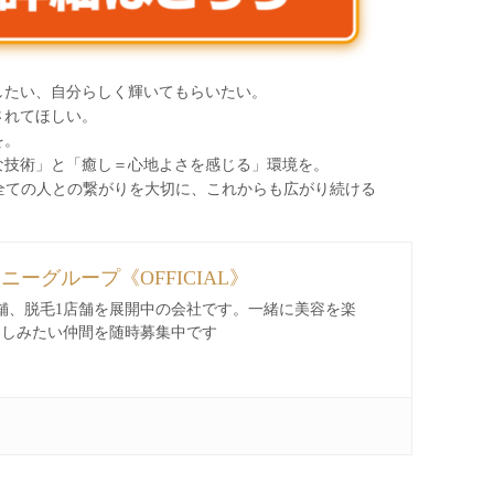
したい、自分らしく輝いてもらいたい。
されてほしい。
を。
な技術」と「癒し＝心地よさを感じる」環境を。
わる全ての人との繋がりを大切に、これからも広がり続ける
ィニーグループ《OFFICIAL》
舗、脱毛1店舗を展開中の会社です。一緒に美容を楽
楽しみたい仲間を随時募集中です