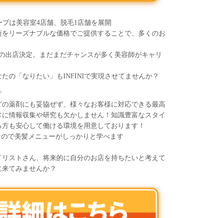
ループは美容室4店舗、脱毛1店舗を展開
術をリーズナブルな価格でご提供することで、多くのお
舗目の出店決定。まだまだチャンスが多く美容師がキャリ
たの「なりたい」もINFINIで実現させてませんか？
す
どの薬剤にも妥協ぜず、様々なお客様に対応できる最高
常に情報収集や研究も欠かしません！知識豊富なスタイ
る方も安心して働ける環境を用意しております！
なので美髪メニューがしっかりと学べます
イリストさん、将来的に自分のお店を持ちたいと考えて
に来てみませんか？