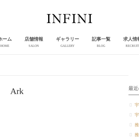
ホーム
店舗情報
ギャラリー
記事一覧
求人情
HOME
SALON
GALLERY
BLOG
RECRUIT
最近
Ark
宇
宇
推
推