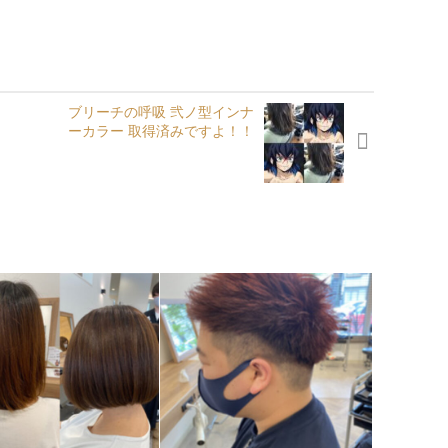
ブリーチの呼吸 弐ノ型インナ
ーカラー 取得済みですよ！！