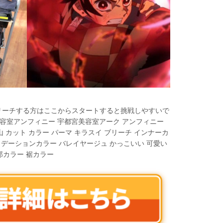
リーチする方はここからスタートすると挑戦しやすいで
宮美容室アンフィニー 宇都宮美容室アーク アンフィニー
雀宮 小山 カット カラー パーマ キラスイ ブリーチ インナーカ
ラデーションカラー バレイヤージュ かっこいい 可愛い
郎カラー 裾カラー