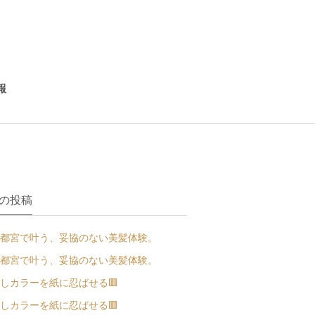
報
の投稿
都宮で叶う、妥協のない美髪体験。
都宮で叶う、妥協のない美髪体験。
しカラーを紙に忍ばせる🟥
しカラーを紙に忍ばせる🟥