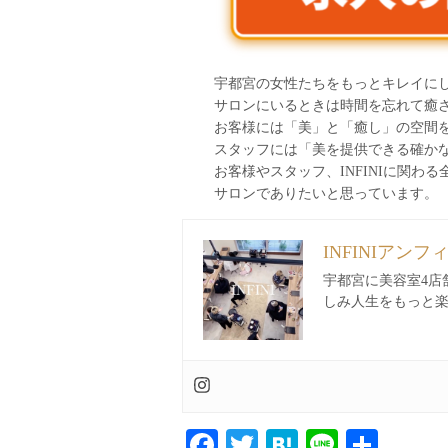
宇都宮の女性たちをもっとキレイに
サロンにいるときは時間を忘れて癒
お客様には「美」と「癒し」の空間
スタッフには「美を提供できる確か
お客様やスタッフ、INFINIに関
サロンでありたいと思っています。
INFINIアンフ
宇都宮に美容室4店
しみ人生をもっと
Facebook
Twitter
Hatena
Line
共