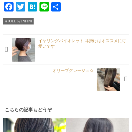
Facebook
Twitter
Hatena
Line
共
有
ATOLL by INFINI
イヤリングバイオレット 耳掛けはオススメに可
愛いです
オリーブグレージュ☆
こちらの記事もどうぞ