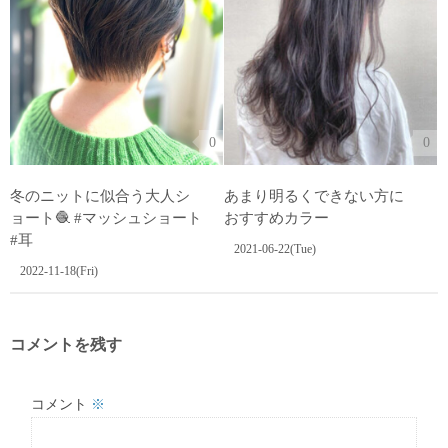
0
0
冬のニットに似合う大人シ
あまり明るくできない方に
ョート🧶 #マッシュショート
おすすめカラー
#耳
2021-06-22(Tue)
2022-11-18(Fri)
コメントを残す
コメント
※