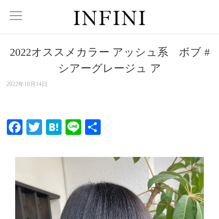
2022オススメカラー アッシュ系 ボブ #
シアーグレージュ ア
2022年10月14日
Facebook
Twitter
Hatena
Line
共
有