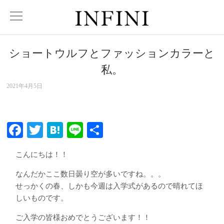
ショートウルフとファッションカラーと
私。
2021年4月5日
Facebook
Twitter
Hatena
Line
共
有
こんにちは！！
なんだかここ数日曇り空が多いですね。。。
せっかくの春、しかも今週は入学式があるので晴れてほ
しいものです。
ご入学の皆様おめでとうございます！！