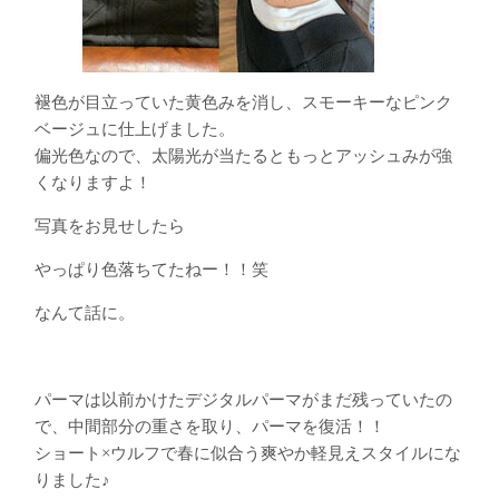
褪色が目立っていた黄色みを消し、スモーキーなピンク
ベージュに仕上げました。
偏光色なので、太陽光が当たるともっとアッシュみが強
くなりますよ！
写真をお見せしたら
やっぱり色落ちてたねー！！笑
なんて話に。
パーマは以前かけたデジタルパーマがまだ残っていたの
で、中間部分の重さを取り、パーマを復活！！
ショート×ウルフで春に似合う爽やか軽見えスタイルにな
りました♪