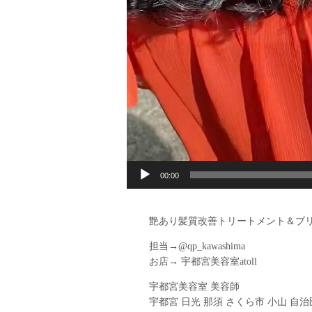
00:00
艶あり髪質改善トリートメント＆ブ
担当→@qp_kawashima
お店→ 宇都宮美容室atoll
宇都宮美容室 美容師
宇都宮 日光 那須 さくら市 小山 自治