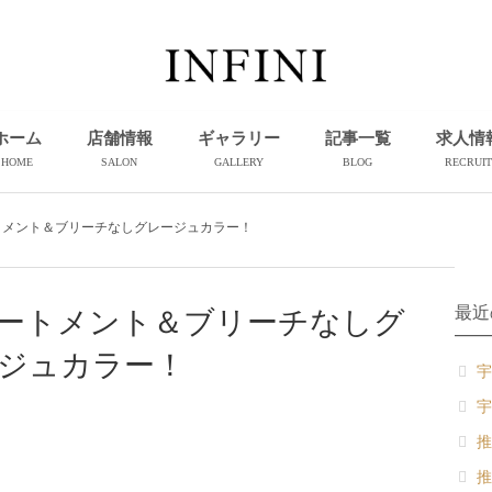
ホーム
店舗情報
ギャラリー
記事一覧
求人情
HOME
SALON
GALLERY
BLOG
RECRUIT
トメント＆ブリーチなしグレージュカラー！
最近
ートメント＆ブリーチなしグ
ジュカラー！
宇
宇
推
推