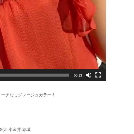
00:13
リーチなしグレージュカラー！
医大 小金井 結城