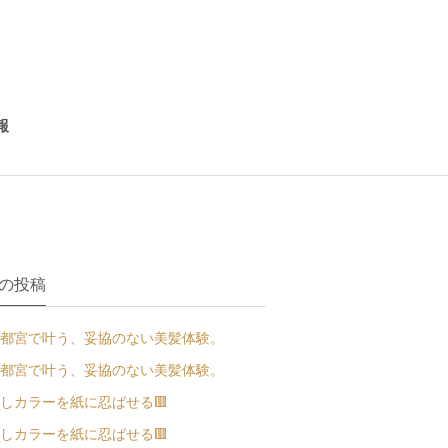
報
の投稿
都宮で叶う、妥協のない美髪体験。
都宮で叶う、妥協のない美髪体験。
しカラーを紙に忍ばせる🟥
しカラーを紙に忍ばせる🟥