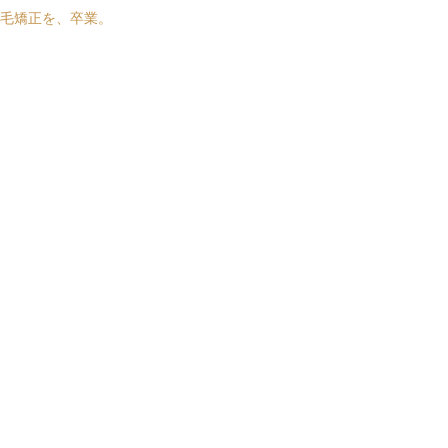
毛矯正を、卒業。