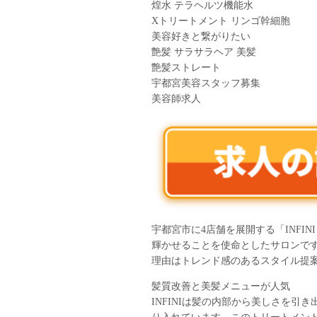
煌水 テラヘルツ機能水
Xトリートメント リンゴ幹細胞
美容好きと繋がりたい
艶髪 サラサラヘア 美髪
艶髪ストレート
宇都宮美容スタッフ募集
美容師求人
宇都宮市に4店舗を展開する「INFI
輝かせることを使命としたサロンです
理由はトレンド感のあるスタイル提
髪質改善と美髪メニューが人気
INFINIは髪の内部から美しさを引