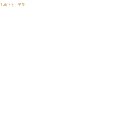
毛矯正を、卒業。