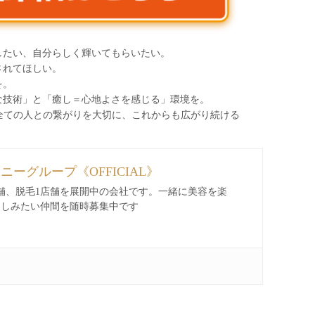
したい、自分らしく輝いてもらいたい。
されてほしい。
を。
な技術」と「癒し＝心地よさを感じる」環境を。
わる全ての人との繋がりを大切に、これからも広がり続ける
ィニーグループ《OFFICIAL》
舗、脱毛1店舗を展開中の会社です。一緒に美容を楽
楽しみたい仲間を随時募集中です