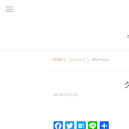
HOME
リクルート
グレージュ
2021年11月12日
Facebook
Twitter
Hatena
Line
共