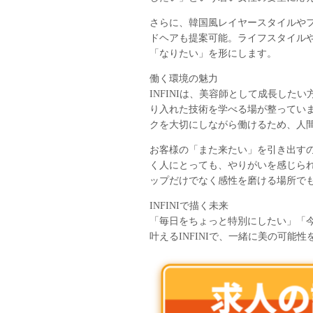
さらに、韓国風レイヤースタイルやフ
ドヘアも提案可能。ライフスタイル
「なりたい」を形にします。
働く環境の魅力
INFINIは、美容師として成長し
り入れた技術を学べる場が整ってい
クを大切にしながら働けるため、人
お客様の「また来たい」を引き出す
く人にとっても、やりがいを感じられ
ップだけでなく感性を磨ける場所で
INFINIで描く未来
「毎日をちょっと特別にしたい」「今
叶えるINFINIで、一緒に美の可能