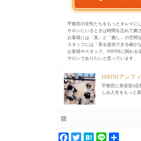
宇都宮の女性たちをもっとキレイに
サロンにいるときは時間を忘れて癒
お客様には「美」と「癒し」の空間
スタッフには「美を提供できる確か
お客様やスタッフ、INFINIに関
サロンでありたいと思っています。
INFINIアンフ
宇都宮に美容室4店
しみ人生をもっと
Facebook
Twitter
Hatena
Line
共