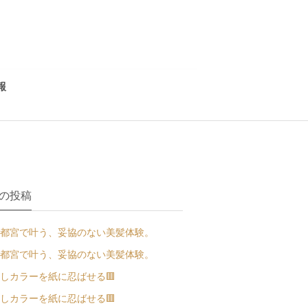
報
の投稿
都宮で叶う、妥協のない美髪体験。
都宮で叶う、妥協のない美髪体験。
しカラーを紙に忍ばせる🟥
しカラーを紙に忍ばせる🟥