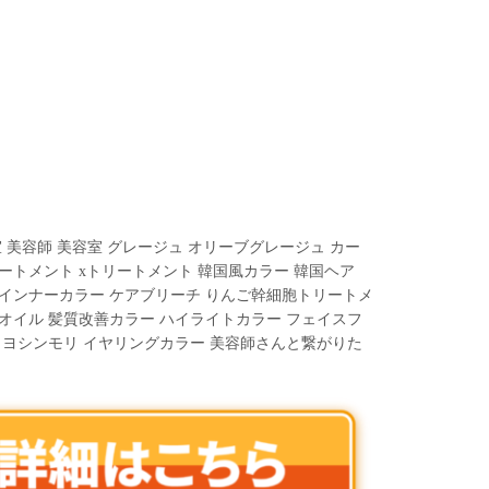
 美容師 美容室 グレージュ オリーブグレージュ カー
ートメント xトリートメント 韓国風カラー 韓国ヘア
 インナーカラー ケアブリーチ りんご幹細胞トリートメ
オイル 髪質改善カラー ハイライトカラー フェイスフ
 ヨシンモリ イヤリングカラー 美容師さんと繋がりた