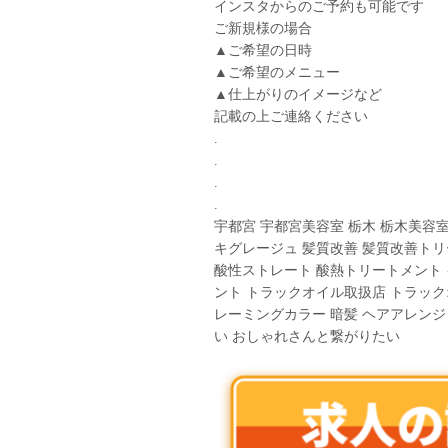
インスタからのご予約も可能です︎
ご新規様の場合
▲ご希望の日時
▲ご希望のメニュー
▲仕上がりのイメージなど
記載の上ご連絡ください
.
.
.
.
宇都宮 宇都宮美容室 栃木 栃木美容室
キグレージュ 髪質改善 髪質改善トリ
酸性ストレート 酸熱トリートメント
ント トラックオイル取扱店 トラック
レーミングカラー 暗髪 ヘアアレンジ
い おしゃれさんと繋がりたい