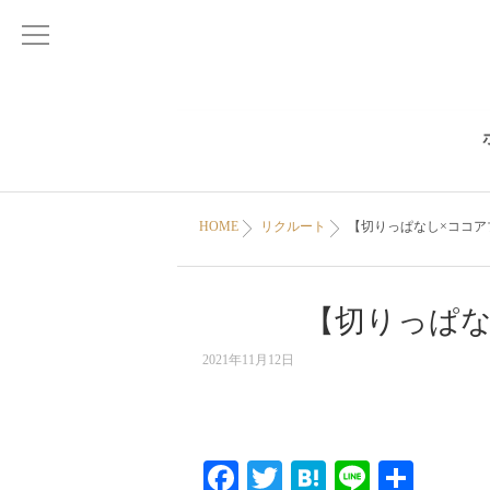
HOME
リクルート
【切りっぱなし×ココア
【切りっぱな
2021年11月12日
Facebook
Twitter
Hatena
Line
共