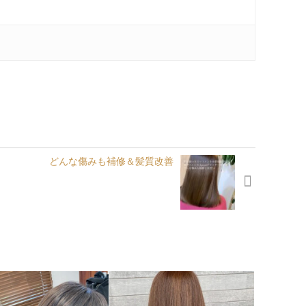
どんな傷みも補修＆髪質改善