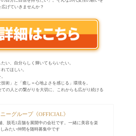
の自分に自信を持ちたい」。そんな20代女性の願いを
性を広げていきませんか？
したい、自分らしく輝いてもらいたい。
されてほしい。
を。
な技術」と「癒し＝心地よさを感じる」環境を。
わる全ての人との繋がりを大切に、これからも広がり続ける
ィニーグループ《OFFICIAL》
舗、脱毛1店舗を展開中の会社です。一緒に美容を楽
楽しみたい仲間を随時募集中です