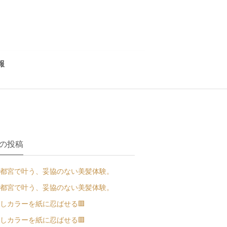
報
の投稿
都宮で叶う、妥協のない美髪体験。
都宮で叶う、妥協のない美髪体験。
しカラーを紙に忍ばせる🟥
しカラーを紙に忍ばせる🟥