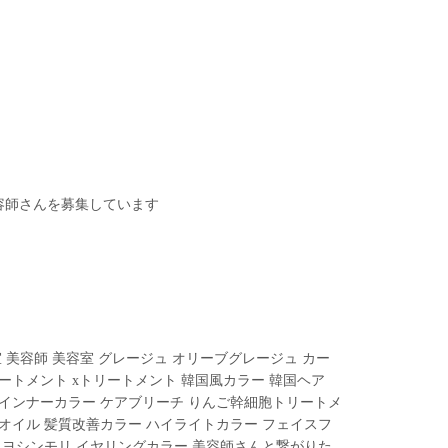
容師さんを募集しています︎
 美容師 美容室 グレージュ オリーブグレージュ カー
ートメント xトリートメント 韓国風カラー 韓国ヘア
 インナーカラー ケアブリーチ りんご幹細胞トリートメ
オイル 髪質改善カラー ハイライトカラー フェイスフ
 ヨシンモリ イヤリングカラー 美容師さんと繋がりた