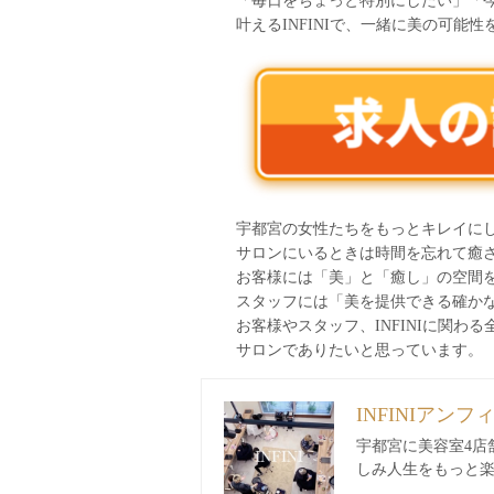
「毎日をちょっと特別にしたい」「今
叶えるINFINIで、一緒に美の可能
宇都宮の女性たちをもっとキレイに
サロンにいるときは時間を忘れて癒
お客様には「美」と「癒し」の空間
スタッフには「美を提供できる確か
お客様やスタッフ、INFINIに関
サロンでありたいと思っています。
INFINIアンフ
宇都宮に美容室4店
しみ人生をもっと