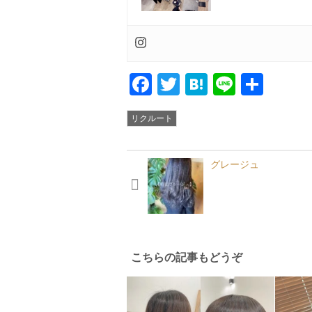
Facebook
Twitter
Hatena
Line
共
有
リクルート
グレージュ
こちらの記事もどうぞ