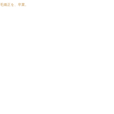
毛矯正を、卒業。