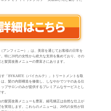
NI（アンフィニー）」は、美容を通じてお客様の日常を
。特に20代の女性から絶大な支持を集めており、その
案と髪質改善メニューの豊富さにあります。
き出す「BYKARTE（バイカルテ）」トリートメントを取
トは、髪の内部構造を修復し、しなやかでツヤのある仕
トップサロンのみが提供するプレミアムなサービスとし
です。
自の髪質改善メニューも豊富。縮毛矯正は自然な仕上が
を実現します。これらのメニューは、20代の女性が目