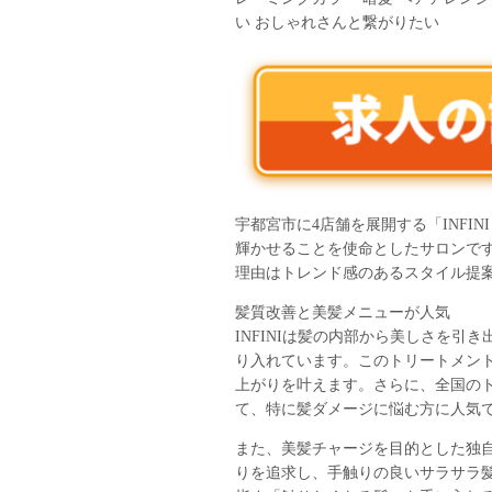
い おしゃれさんと繋がりたい
宇都宮市に4店舗を展開する「INFI
輝かせることを使命としたサロンです
理由はトレンド感のあるスタイル提
髪質改善と美髪メニューが人気
INFINIは髪の内部から美しさを引
り入れています。このトリートメン
上がりを叶えます。さらに、全国の
て、特に髪ダメージに悩む方に人気
また、美髪チャージを目的とした独
りを追求し、手触りの良いサラサラ髪