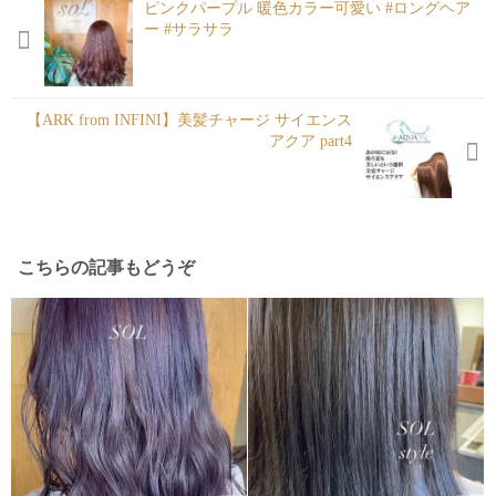
ピンクパープル 暖色カラー可愛い #ロングヘア
ー #サラサラ
【ARK from INFINI】美髪チャージ サイエンス
アクア part4
こちらの記事もどうぞ