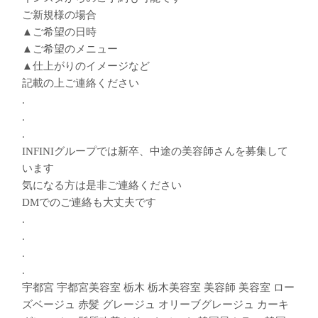
ご新規様の場合
▲ご希望の日時
▲ご希望のメニュー
▲仕上がりのイメージなど
記載の上ご連絡ください
.
.
.
INFINIグループでは新卒、中途の美容師さんを募集して
います︎
気になる方は是非ご連絡ください
DMでのご連絡も大丈夫です︎
.
.
.
.
宇都宮 宇都宮美容室 栃木 栃木美容室 美容師 美容室 ロー
ズベージュ 赤髪 グレージュ オリーブグレージュ カーキ