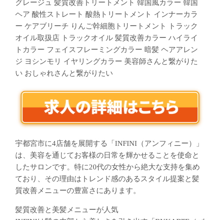
グレージュ 髪質改善トリートメント 韓国風カラー 韓国
ヘア 酸性ストレート 酸熱トリートメント インナーカラ
ー ケアブリーチ りんご幹細胞トリートメント トラック
オイル取扱店 トラックオイル 髪質改善カラー ハイライ
トカラー フェイスフレーミングカラー 暗髪 ヘアアレン
ジ ヨシンモリ イヤリングカラー 美容師さんと繋がりた
い おしゃれさんと繋がりたい
宇都宮市に4店舗を展開する「INFINI（アンフィニー）」
は、美容を通じてお客様の日常を輝かせることを使命と
したサロンです。特に20代の女性から絶大な支持を集め
ており、その理由はトレンド感のあるスタイル提案と髪
質改善メニューの豊富さにあります。
髪質改善と美髪メニューが人気