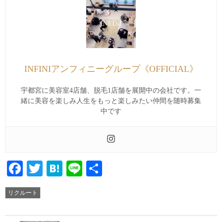
INFINIアンフィニーグループ《OFFICIAL》
宇都宮に美容室4店舗、脱毛1店舗を展開中の会社です。一
緒に美容を楽しみ人生をもっと楽しみたい仲間を随時募集
中です
Facebook
Twitter
Hatena
Line
共
有
リクルート