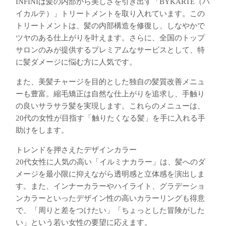
INFINIは髪の内部から美しさを引き出す「BYKARTE（バ
イカルテ）」トリートメントを取り入れています。この
トリートメントは、髪の内部構造を修復し、しなやかで
ツヤのある仕上がりを叶えます。さらに、全国のトップ
サロンのみが提供するプレミアムなサービスとして、特
に髪ダメージに悩む方に人気です。
また、美髪チャージを目的とした独自の髪質改善メニュ
ーも豊富。縮毛矯正は自然な仕上がりを追求し、手触り
の良いサラサラ髪を実現します。これらのメニューは、
20代の女性が目指す「触りたくなる髪」を手に入れる手
助けをします。
トレンドを押さえたデザインカラー
20代女性に人気の高い「イルミナカラー」は、髪へのダ
メージを最小限に抑えながら透明感と立体感を演出しま
す。また、インナーカラーやハイライト、グラデーショ
ンカラーといったデザイン性の高いカラーリングも得意
で、「周りと差をつけたい」「ちょっとした冒険がした
い」という若い女性の要望に応えます。