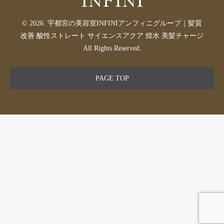
© 2026. 宇都宮の美容室INFINIアンフィニグループ｜髪質
改善 酸性ストレート サイエンスアクア 煌水 美髪チャージ
All Rights Reserved.
PAGE TOP