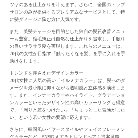
ツヤのある仕上がりを叶えます。さらに、全国のトップ
サロンのみが提供するプレミアムなサービスとして、特
に髪ダメージに悩む方に人気です。
また、美髪チャージを目的とした独自の髪質改善メニュ
ーも豊富。縮毛矯正は自然な仕上がりを追求し、手触り
の良いサラサラ髪を実現します。これらのメニューは、
20代の女性が目指す「触りたくなる髪」を手に入れる手
助けをします。
トレンドを押さえたデザインカラー
20代女性に人気の高い「イルミナカラー」は、髪へのダ
メージを最小限に抑えながら透明感と立体感を演出しま
す。また、インナーカラーやハイライト、グラデーショ
ンカラーといったデザイン性の高いカラーリングも得意
で、「周りと差をつけたい」「ちょっとした冒険がした
い」という若い女性の要望に応えます。
さらに、韓国風レイヤースタイルやフェイスフレーミン
グカラーなど、SNS映えするトレンドヘアも提案可能。