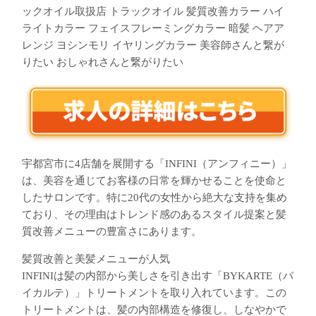
ックオイル取扱店 トラックオイル 髪質改善カラー ハイ
ライトカラー フェイスフレーミングカラー 暗髪 ヘアア
レンジ ヨシンモリ イヤリングカラー 美容師さんと繋が
りたい おしゃれさんと繋がりたい
宇都宮市に4店舗を展開する「INFINI（アンフィニー）」
は、美容を通じてお客様の日常を輝かせることを使命と
したサロンです。特に20代の女性から絶大な支持を集め
ており、その理由はトレンド感のあるスタイル提案と髪
質改善メニューの豊富さにあります。
髪質改善と美髪メニューが人気
INFINIは髪の内部から美しさを引き出す「BYKARTE（バ
イカルテ）」トリートメントを取り入れています。この
トリートメントは、髪の内部構造を修復し、しなやかで