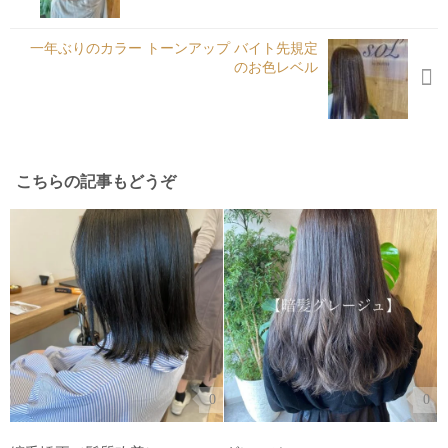
一年ぶりのカラー トーンアップ バイト先規定
のお色レベル
こちらの記事もどうぞ
0
0