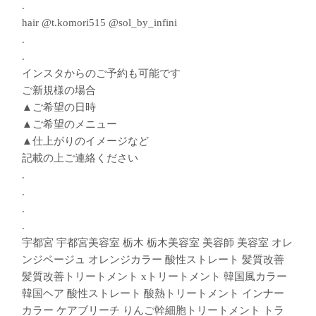
.
hair @t.komori515 @sol_by_infini
.
.
インスタからのご予約も可能です︎
ご新規様の場合
▲ご希望の日時
▲ご希望のメニュー
▲仕上がりのイメージなど
記載の上ご連絡ください
.
.
.
.
宇都宮 宇都宮美容室 栃木 栃木美容室 美容師 美容室 オレ
ンジベージュ オレンジカラー 酸性ストレート 髪質改善
髪質改善トリートメント xトリートメント 韓国風カラー
韓国ヘア 酸性ストレート 酸熱トリートメント インナー
カラー ケアブリーチ りんご幹細胞トリートメント トラ