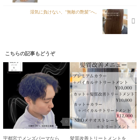
湿気に負けない、“無敵の艶髪”へ。
こちらの記事もどうぞ
0
0
宇都宮でメンズパーマなら
⁡髪質改善トリートメントを