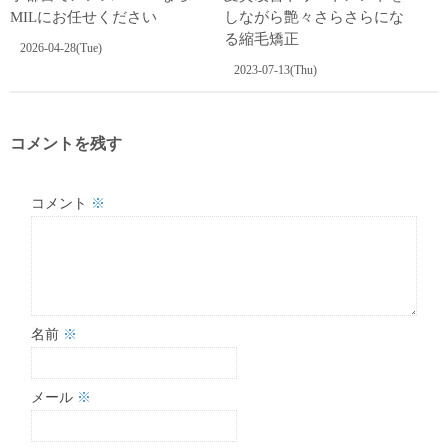
MILにお任せください️
しながら艶々さらさらにな
る縮毛矯正
2026-04-28(Tue)
2023-07-13(Thu)
コメントを残す
コメント
※
名前
※
メール
※