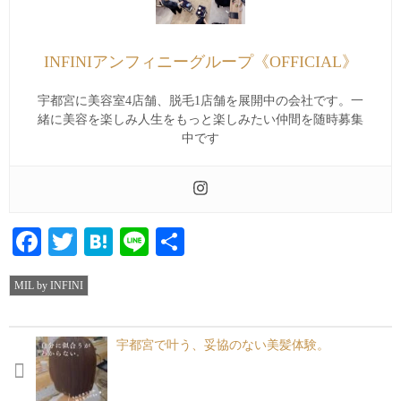
INFINIアンフィニーグループ《OFFICIAL》
宇都宮に美容室4店舗、脱毛1店舗を展開中の会社です。一
緒に美容を楽しみ人生をもっと楽しみたい仲間を随時募集
中です
Facebook
Twitter
Hatena
Line
共
有
MIL by INFINI
宇都宮で叶う、妥協のない美髪体験。