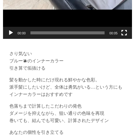
00:00
00:05
さり気ない
ブルー🫐のインナーカラー
引き算で垢抜ける
髪を動かした時にだけ現れる鮮やかな色彩。
派手髪にしたいけど、全体は勇気がいる…という方にも
インナーカラーはおすすめです
色落ちまで計算したこだわりの発色
ダメージを抑えながら、狙い通りの色味を再現
巻いても、結んでも可愛い、計算されたデザイン
あなたの個性を引き立てる