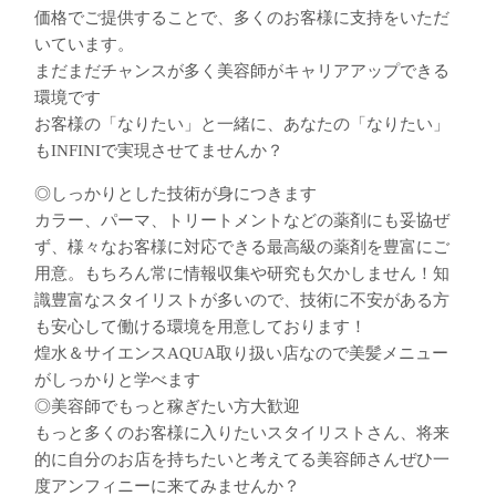
価格でご提供することで、多くのお客様に支持をいただ
いています。
まだまだチャンスが多く美容師がキャリアアップできる
環境です
お客様の「なりたい」と一緒に、あなたの「なりたい」
もINFINIで実現させてませんか？
◎しっかりとした技術が身につきます
カラー、パーマ、トリートメントなどの薬剤にも妥協ぜ
ず、様々なお客様に対応できる最高級の薬剤を豊富にご
用意。もちろん常に情報収集や研究も欠かしません！知
識豊富なスタイリストが多いので、技術に不安がある方
も安心して働ける環境を用意しております！
煌水＆サイエンスAQUA取り扱い店なので美髪メニュー
がしっかりと学べます
◎美容師でもっと稼ぎたい方大歓迎
もっと多くのお客様に入りたいスタイリストさん、将来
的に自分のお店を持ちたいと考えてる美容師さんぜひ一
度アンフィニーに来てみませんか？