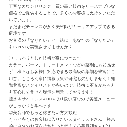
丁寧なカウンセリング、質の高い技術をリーズナブルな
価格でご提供することで、多くのお客様に支持をいただ
いています。
まだまだチャンスが多く美容師がキャリアアップできる
環境です
お客様の「なりたい」と一緒に、あなたの「なりたい」
もINFINIで実現させてませんか？
◎しっかりとした技術が身につきます
カラー、パーマ、トリートメントなどの薬剤にも妥協ぜ
ず、様々なお客様に対応できる最高級の薬剤を豊富にご
用意。もちろん常に情報収集や研究も欠かしません！知
識豊富なスタイリストが多いので、技術に不安がある方
も安心して働ける環境を用意しております！
煌水＆サイエンスAQUA取り扱い店なので美髪メニュー
がしっかりと学べます
◎美容師でもっと稼ぎたい方大歓迎
もっと多くのお客様に入りたいスタイリストさん、将来
的に自分のお店を持ちたいと考えてる美容師さんぜひ一