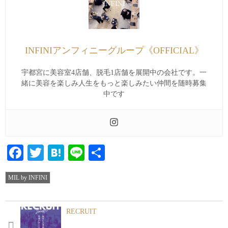
INFINIアンフィニーグループ《OFFICIAL》
宇都宮に美容室4店舗、脱毛1店舗を展開中の会社です。一
緒に美容を楽しみ人生をもっと楽しみたい仲間を随時募集
中です
Facebook
Twitter
Hatena
Line
共
有
MIL by INFINI
RECRUIT