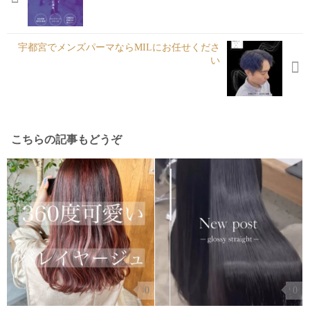
宇都宮でメンズパーマならMILにお任せくださ
い️
こちらの記事もどうぞ
0
0