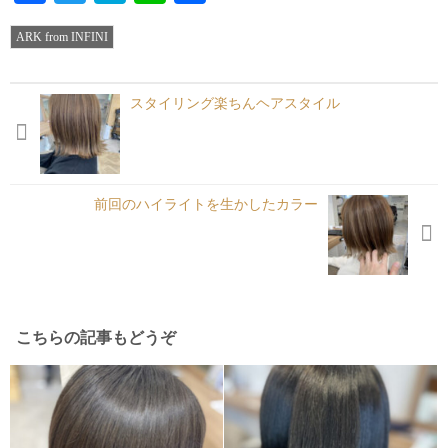
有
ARK from INFINI
スタイリング楽ちんヘアスタイル
前回のハイライトを生かしたカラー
こちらの記事もどうぞ