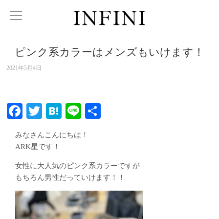
ピンク系カラーはメンズもいけます！
2021年5月4日
Facebook
Twitter
Hatena
Line
共
有
みなさんこんにちは！
ARK星です！
女性に大人気のピンク系カラーですが
もちろん男性だっていけます！！