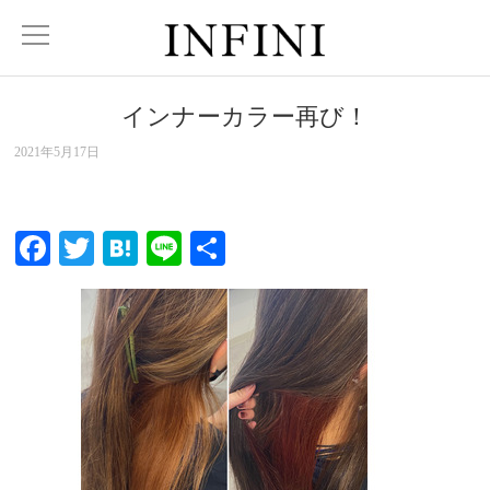
インナーカラー再び！
2021年5月17日
Facebook
Twitter
Hatena
Line
共
有