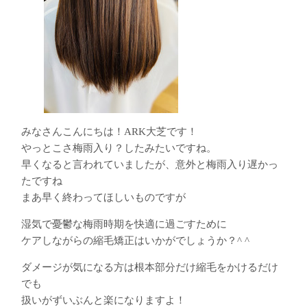
みなさんこんにちは！ARK大芝です！
やっとこさ梅雨入り？したみたいですね。
早くなると言われていましたが、意外と梅雨入り遅かっ
たですね
まあ早く終わってほしいものですが
湿気で憂鬱な梅雨時期を快適に過ごすために
ケアしながらの縮毛矯正はいかがでしょうか？^ ^
ダメージが気になる方は根本部分だけ縮毛をかけるだけ
でも
扱いがずいぶんと楽になりますよ！