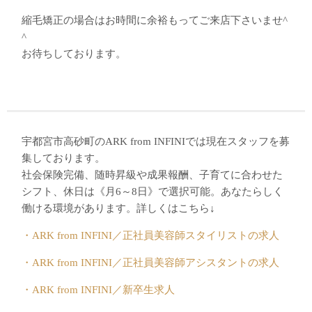
縮毛矯正の場合はお時間に余裕もってご来店下さいませ^
^
お待ちしております。
宇都宮市高砂町のARK from INFINIでは現在スタッフを募
集しております。
社会保険完備、随時昇級や成果報酬、子育てに合わせた
シフト、休日は《月6～8日》で選択可能。あなたらしく
働ける環境があります。詳しくはこちら↓
・ARK from INFINI／正社員美容師スタイリストの求人
・ARK from INFINI／正社員美容師アシスタントの求人
・ARK from INFINI／新卒生求人