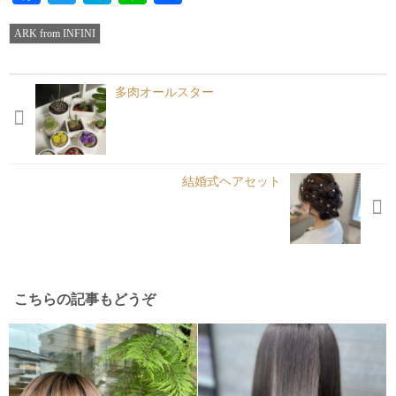
有
ARK from INFINI
多肉オールスター
結婚式ヘアセット
こちらの記事もどうぞ