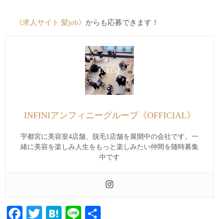
《求人サイト 髪job》
からも応募できます！
INFINIアンフィニーグループ《OFFICIAL》
宇都宮に美容室4店舗、脱毛1店舗を展開中の会社です。一
緒に美容を楽しみ人生をもっと楽しみたい仲間を随時募集
中です
Facebook
Twitter
Hatena
Line
共