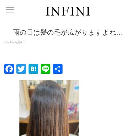
雨の日は髪の毛が広がりますよね…
2021年6月4日
Facebook
Twitter
Hatena
Line
共
有