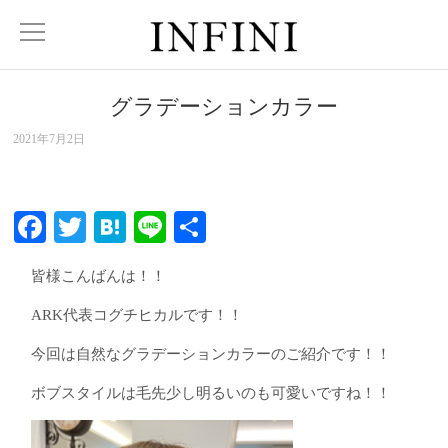
グラデーションカラー
2021年7月2日
Facebook
Twitter
Hatena
Line
共
有
皆様こんばんは！！
ARK代表コグチヒカルです！！
今回は自然なグラデーションカラーのご紹介です！！
ボブスタイルは毛先少し明るいのも可愛いですね！！