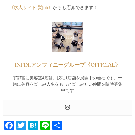
《求人サイト 髪job》
からも応募できます！
INFINIアンフィニーグループ《OFFICIAL》
宇都宮に美容室4店舗、脱毛1店舗を展開中の会社です。一
緒に美容を楽しみ人生をもっと楽しみたい仲間を随時募集
中です
Facebook
Twitter
Hatena
Line
共