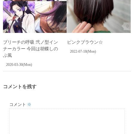
0
0
ブリーチの呼吸 弐ノ型イン
ピンクブラウン☆
ナーカラー 今回は胡蝶しの
2022-07-18(Mon)
ぶ風
2020-03-30(Mon)
コメントを残す
コメント
※