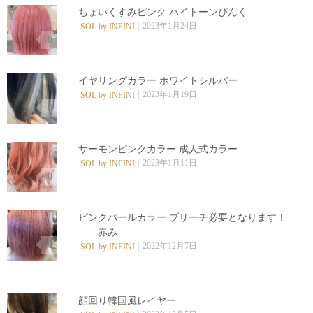
ちょいくすみピンク ハイトーンぴんく
2023年1月24日
SOL by INFINI
0
イヤリングカラー ホワイトシルバー️
2023年1月19日
SOL by INFINI
0
サーモンピンクカラー 成人式カラー️
2023年1月11日
SOL by INFINI
0
ピンクパールカラー ️ブリーチ必要となります！
赤み
0
2022年12月7日
SOL by INFINI
顔回り韓国風レイヤー