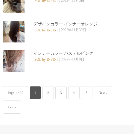
2022年12月5日
SOL by INFINI
0
デザインカラー インナーオレンジ
2022年11月30日
SOL by INFINI
0
インナーカラー パステルピンク
2022年11月9日
SOL by INFINI
0
Page 1 / 20
1
2
3
4
5
Next ›
Last »