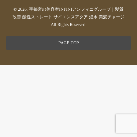
© 2026. 宇都宮の美容室INFINIアンフィニグループ｜髪質
改善 酸性ストレート サイエンスアクア 煌水 美髪チャージ
All Rights Reserved.
PAGE TOP