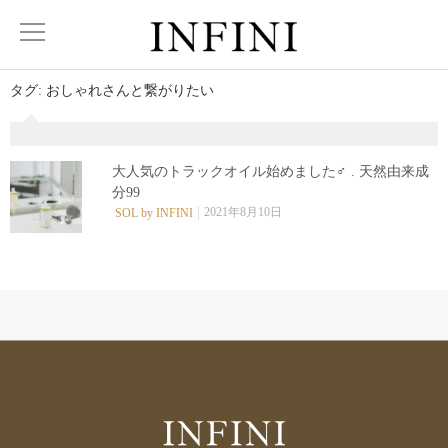
タグ:
おしゃれさんと繋がりたい
大人気のトラックオイル始めました‍♂️ . 天然由来成
分99
0
2021年8月10日
SOL by INFINI