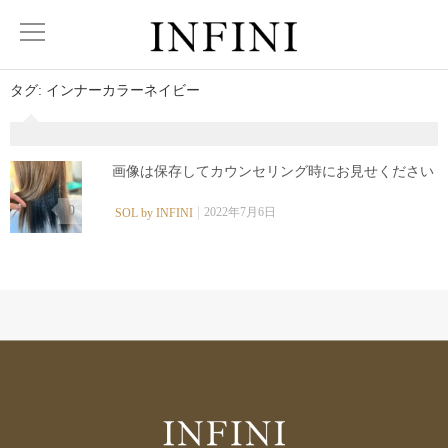
タグ:
インナーカラーネイビー
画像は保存してカウンセリング時にお見せください︎ ⁡
0
2022年7月6日
SOL by INFINI