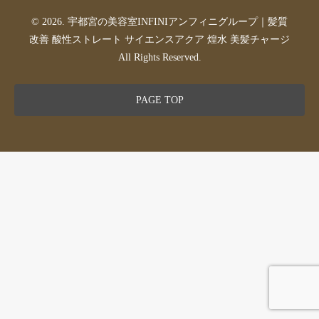
© 2026. 宇都宮の美容室INFINIアンフィニグループ｜髪質
改善 酸性ストレート サイエンスアクア 煌水 美髪チャージ
All Rights Reserved.
PAGE TOP