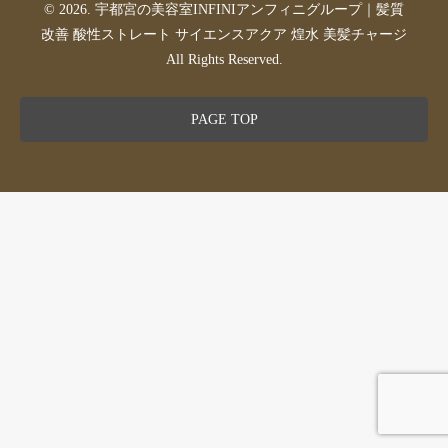
© 2026. 宇都宮の美容室INFINIアンフィニグループ｜髪質
改善 酸性ストレート サイエンスアクア 煌水 美髪チャージ
All Rights Reserved.
PAGE TOP