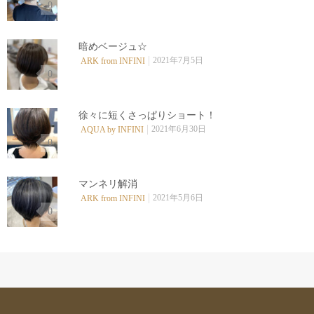
0
暗めベージュ☆
2021年7月5日
ARK from INFINI
0
徐々に短くさっぱりショート！
2021年6月30日
AQUA by INFINI
0
マンネリ解消
2021年5月6日
ARK from INFINI
0