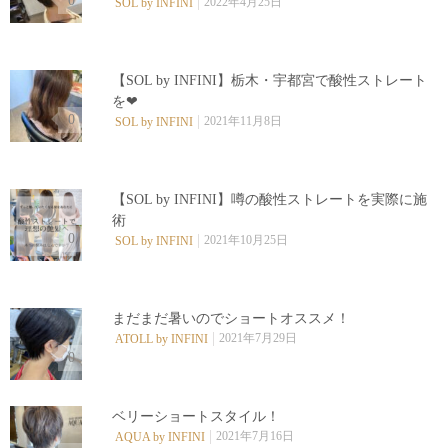
0
2022年4月25日
SOL by INFINI
【SOL by INFINI】栃木・宇都宮で酸性ストレート
を❤︎
0
2021年11月8日
SOL by INFINI
【SOL by INFINI】噂の酸性ストレートを実際に施
術
0
2021年10月25日
SOL by INFINI
まだまだ暑いのでショートオススメ！
2021年7月29日
ATOLL by INFINI
0
ベリーショートスタイル！
2021年7月16日
AQUA by INFINI