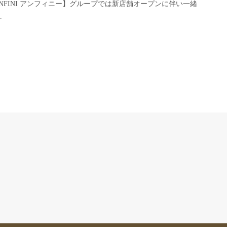
INFINI アンフィニー】グループでは新店舗オープンに伴い一緒
.