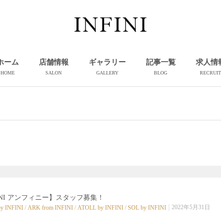
ホーム
店舗情報
ギャラリー
記事一覧
求人情
HOME
SALON
GALLERY
BLOG
RECRUIT
FINI アンフィニー】スタッフ募集！
2022年5月31日
y INFINI
/
ARK from INFINI
/
ATOLL by INFINI
/
SOL by INFINI