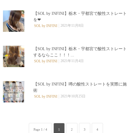
【SOL by INFINI】栃木・宇都宮で酸性ストレート
を❤︎
0
2021年11月8日
SOL by INFINI
【SOL by INFINI】栃木・宇都宮で酸性ストレート
するならここ！！！...
0
2021年11月4日
SOL by INFINI
【SOL by INFINI】噂の酸性ストレートを実際に施
術
0
2021年10月25日
SOL by INFINI
Page 1 / 4
1
2
3
4