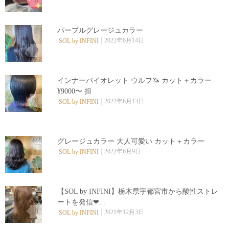
0
パープルグレージュカラー
2022年6月14日
SOL by INFINI
0
インナーバイオレット ウルフ🦄 カット＋カラー
¥9000〜 担
0
2022年6月13日
SOL by INFINI
グレージュカラー 大人可愛い️ カット＋カラー
2022年6月9日
SOL by INFINI
0
【SOL by INFINI】栃木県宇都宮市から酸性ストレ
ートを発信❤︎...
0
2021年12月3日
SOL by INFINI