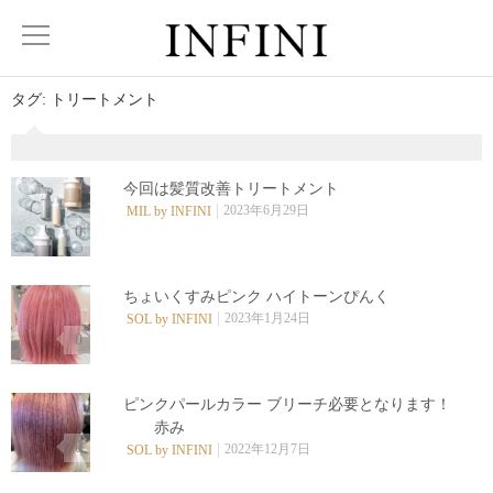
タグ:
トリートメント
今回は髪質改善トリートメント
2023年6月29日
MIL by INFINI
0
ちょいくすみピンク ハイトーンぴんく
2023年1月24日
SOL by INFINI
0
ピンクパールカラー ️ブリーチ必要となります！
赤み
0
2022年12月7日
SOL by INFINI