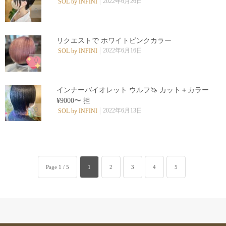
2022年6月26日
SOL by INFINI
0
リクエストで ホワイトピンクカラー
2022年6月16日
SOL by INFINI
0
インナーバイオレット ウルフ🦄 カット＋カラー
¥9000〜 担
0
2022年6月13日
SOL by INFINI
Page 1 / 5
1
2
3
4
5