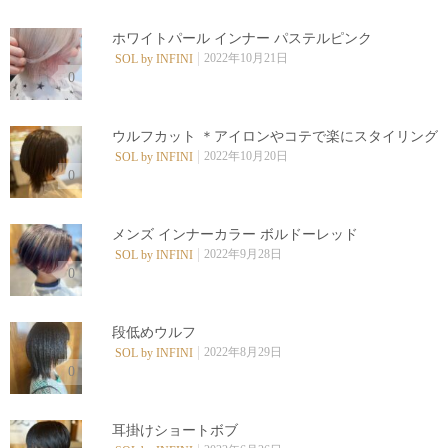
ホワイトパール インナー パステルピンク
2022年10月21日
SOL by INFINI
0
ウルフカット︎ ＊アイロンやコテで楽にスタイリング
2022年10月20日
SOL by INFINI
0
メンズ インナーカラー ボルドーレッド
2022年9月28日
SOL by INFINI
0
段低めウルフ︎
2022年8月29日
SOL by INFINI
0
耳掛けショートボブ