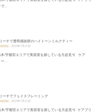
で...
リーチで透明感抜群のハイトーンミルクティー
2023年7月21日
INFINI
栃木/宇都宮エリアで美容室を探している方必見🫧 ⁡ ⁡ ケア
ー...
リーチでフェイスフレーミング
2023年7月21日
INFINI
栃木/宇都宮エリアで美容室を探している方必見🫧 ⁡ ケアブリ