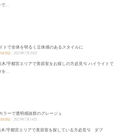
で...
ライトで全体を明るく立体感のあるスタイルに
2023年7月20日
INFINI
🫧栃木/宇都宮エリアで美容室をお探しの方必見🫧 ハイライトで
を...
カラーで透明感抜群のグレージュ
2023年7月14日
INFINI
栃木/宇都宮エリアで美容室を探している方必見🫧 ⁡ ⁡ ダブ