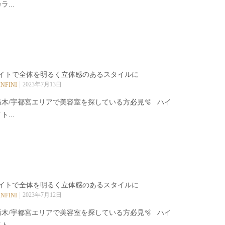
ラ...
イトで全体を明るく立体感のあるスタイルに
2023年7月13日
INFINI
栃木/宇都宮エリアで美容室を探している方必見🫧 ⁡ ⁡ ハイ
ト...
イトで全体を明るく立体感のあるスタイルに
2023年7月12日
INFINI
栃木/宇都宮エリアで美容室を探している方必見🫧 ⁡ ⁡ ハイ