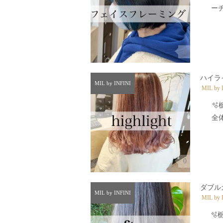
ーチ
0
⁡ハイ
MIL by INFINI
MIL by 
⁡
全体
0
ダブル
MIL by INFINI
MIL by 
🫧