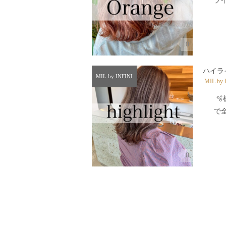
ライ
0
⁡ハイ
MIL by INFINI
MIL by 
⁡ 
で全
0