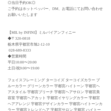
◎当日予約OK◎
ご予約はホットペッパー、DM、お電話にてお問い合わせ
お願いいたします
【MIL by INFINI】ミルバイアンフィニー
◆〒320-0818
栃木県宇都宮市旭2-12-10
︎ 028-689-8333
◆営業時間
平日10:00〜20:00
土日/祝9:00〜19:00
フェイスフレーミング ターコイズ ターコイズカラー ブ
ルーカラー グリーンカラー 宇都宮ハイトーン 宇都宮ヘ
アスタイル 宇都宮ブリーチ 宇都宮ヘアサロン 宇都宮美
容室 宇都宮ヘアカット 宇都宮イヤリングカラー 宇都宮
ヘアアレンジ 宇都宮デザインカラー 宇都宮ハイトーンカ
ラー 宇都宮トレンドヘア 宇都宮サロン 宇都宮 ハイトー