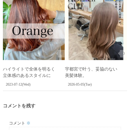
0
0
ハイライトで全体を明るく
宇都宮で叶う、妥協のない
立体感のあるスタイルに
美髪体験。
2023-07-12(Wed)
2026-05-05(Tue)
コメントを残す
コメント
※