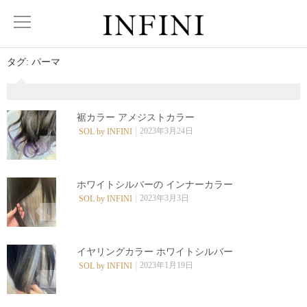
タグ:
パーマ
裾カラー アメジストカラー
2023年3月24日
SOL by INFINI
0
ホワイトシルバーの インナーカラー
2023年3月3日
SOL by INFINI
0
イヤリングカラー ホワイトシルバー️
2023年1月19日
SOL by INFINI
0