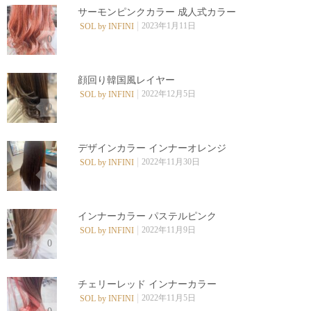
サーモンピンクカラー 成人式カラー️
2023年1月11日
SOL by INFINI
0
顔回り韓国風レイヤー
2022年12月5日
SOL by INFINI
0
デザインカラー インナーオレンジ
2022年11月30日
SOL by INFINI
0
インナーカラー パステルピンク
2022年11月9日
SOL by INFINI
0
チェリーレッド インナーカラー
2022年11月5日
SOL by INFINI