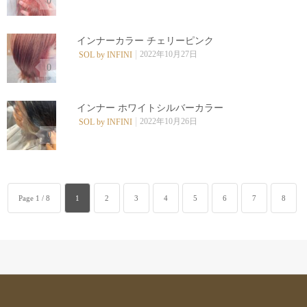
0
インナーカラー チェリーピンク
2022年10月27日
SOL by INFINI
0
インナー ホワイトシルバーカラー
2022年10月26日
SOL by INFINI
0
Page 1 / 8
1
2
3
4
5
6
7
8