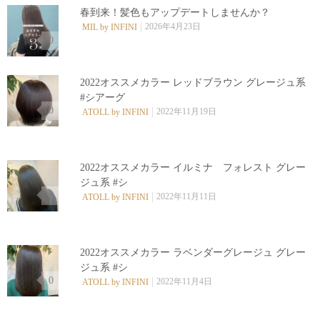
春到来！髪色もアップデートしませんか？
2026年4月23日
MIL by INFINI
0
2022オススメカラー レッドブラウン グレージュ系
#シアーグ
0
2022年11月19日
ATOLL by INFINI
2022オススメカラー イルミナ フォレスト グレー
ジュ系 #シ
0
2022年11月11日
ATOLL by INFINI
2022オススメカラー ラベンダーグレージュ グレー
ジュ系 #シ
0
2022年11月4日
ATOLL by INFINI