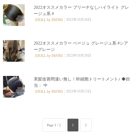
2022オススメカラー ブリーチなしハイライト グレ
ージュ系 #
0
2022年10月26日
ATOLL by INFINI
2022オススメカラー ベージュ グレージュ系 #シア
ーグレージ
0
2022年10月20日
ATOLL by INFINI
美髪改善間違い無し！幹細胞トリートメント♪ ◆担
当： 中
0
2022年10月15日
ATOLL by INFINI
Page 1 / 2
1
2