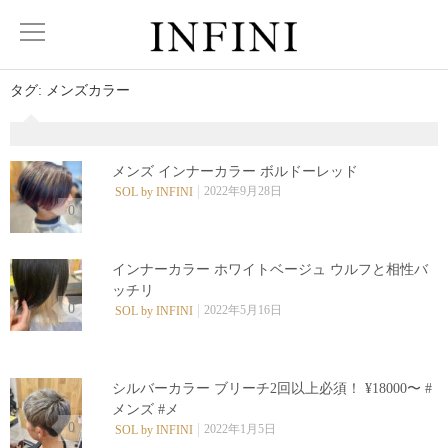
タグ:
メンズカラー
メンズ インナーカラー ボルドーレッド
2022年9月28日
SOL by INFINI
0
インナーカラー ホワイトベージュ ウルフと相性バ
ッチリ
0
2022年5月16日
SOL by INFINI
シルバーカラー ブリーチ2回以上必須！ ¥18000〜 #
メンズ #メ
0
2022年1月5日
SOL by INFINI