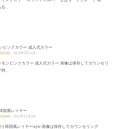
る...
ンピンクカラー 成人式カラー️
2023年1月11日
INFINI
ーモンピンクカラー 成人式カラー️ 画像は保存してカウンセリ
時...
韓国風レイヤー
2022年12月5日
INFINI
り韓国風レイヤーstyle️ 画像は保存してカウンセリング