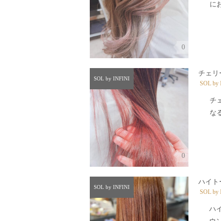
にお
0
チェリ
SOL by INFINI
SOL by 
チ
なる
0
ハイト
SOL by INFINI
SOL by 
ハ