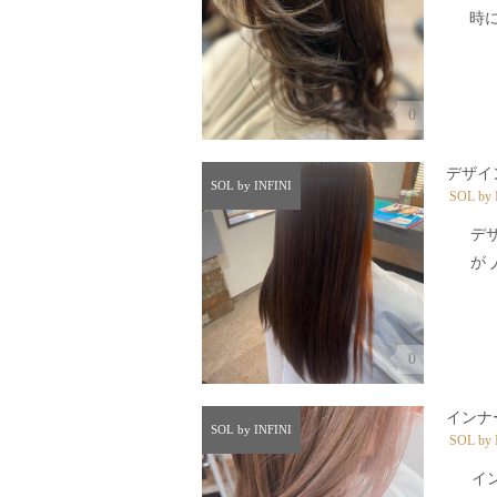
時に
0
デザイ
SOL by INFINI
SOL by 
デ
が 
0
インナ
SOL by INFINI
SOL by 
イ