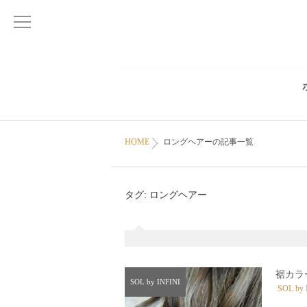
HOME
ロングヘアーの記事一覧
タグ:
ロングヘアー
裾カラ
SOL by INFINI
SOL by 