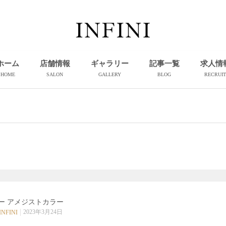
ホーム
店舗情報
ギャラリー
記事一覧
求人情
HOME
SALON
GALLERY
BLOG
RECRUIT
ー アメジストカラー
2023年3月24日
INFINI