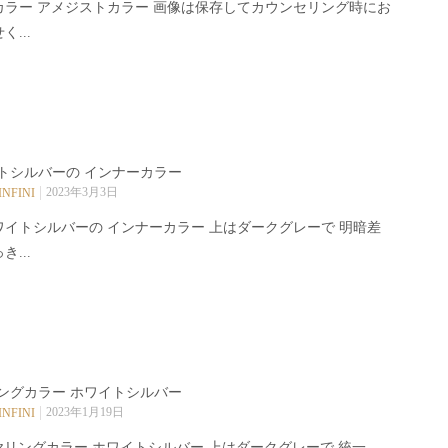
カラー アメジストカラー 画像は保存してカウンセリング時にお
く...
トシルバーの インナーカラー
2023年3月3日
INFINI
ワイトシルバーの インナーカラー 上はダークグレーで 明暗差
き...
ングカラー ホワイトシルバー️
2023年1月19日
INFINI
ヤリングカラー ホワイトシルバー️ 上はダークグレーで 統一