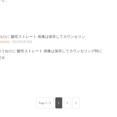
セ...
ねりに 酸性ストレート 画像は保存してカウンセリン
2022年8月10日
INFINI
のうねりに 酸性ストレート 画像は保存してカウンセリング時に
せ...
Page 1 / 3
1
2
3