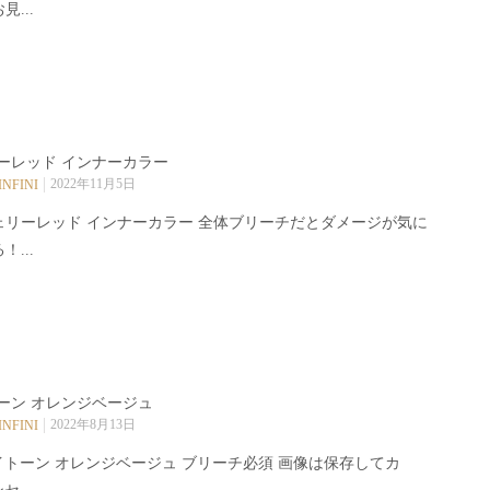
見...
ーレッド インナーカラー
2022年11月5日
INFINI
ェリーレッド インナーカラー 全体ブリーチだとダメージが気に
！...
ーン オレンジベージュ
2022年8月13日
INFINI
イトーン オレンジベージュ ️ブリーチ必須 画像は保存してカ