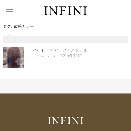
タグ:
紫系カラー
ハイトーン パープルアッシュ
2022年5月24日
SOL by INFINI
0