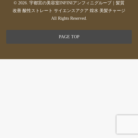
© 2026. 宇都宮の美容室INFINIアンフィニグループ｜髪質
改善 酸性ストレート サイエンスアクア 煌水 美髪チャージ
All Rights Reserved.
PAGE TOP