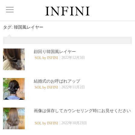
タグ:
韓国風レイヤー
顔回り韓国風レイヤー
2022年12月5日
SOL by INFINI
0
結婚式のお呼ばれアップ
2022年11月2日
SOL by INFINI
0
画像は保存してカウンセリング時にお見せください︎ ⁡
0
2022年10月23日
SOL by INFINI