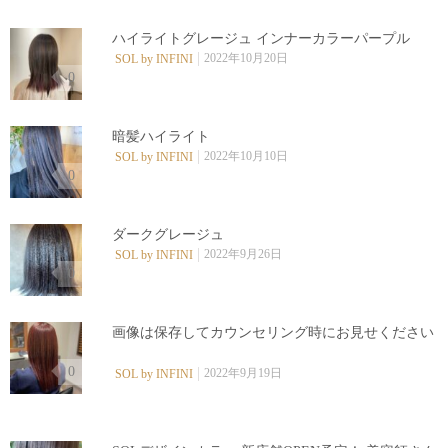
ハイライトグレージュ インナーカラーパープル
2022年10月20日
SOL by INFINI
0
暗髪ハイライト
2022年10月10日
SOL by INFINI
0
ダークグレージュ
2022年9月26日
SOL by INFINI
0
画像は保存してカウンセリング時にお見せください︎ ⁡
0
2022年9月19日
SOL by INFINI