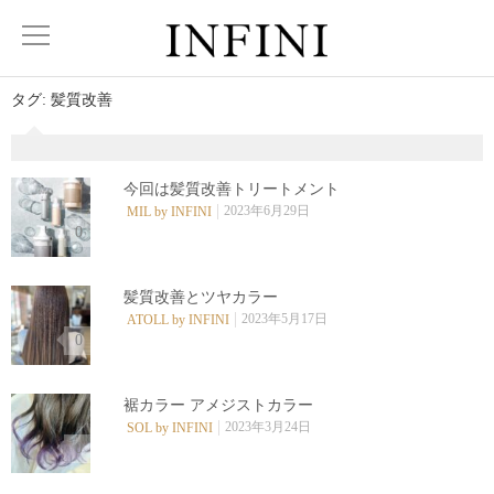
タグ:
髪質改善
今回は髪質改善トリートメント
2023年6月29日
MIL by INFINI
0
髪質改善とツヤカラー
2023年5月17日
ATOLL by INFINI
0
裾カラー アメジストカラー
2023年3月24日
SOL by INFINI
0