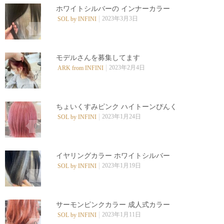
ホワイトシルバーの インナーカラー
2023年3月3日
SOL by INFINI
0
モデルさんを募集してます
2023年2月4日
ARK from INFINI
0
ちょいくすみピンク ハイトーンぴんく
2023年1月24日
SOL by INFINI
0
イヤリングカラー ホワイトシルバー️
2023年1月19日
SOL by INFINI
0
サーモンピンクカラー 成人式カラー️
2023年1月11日
SOL by INFINI