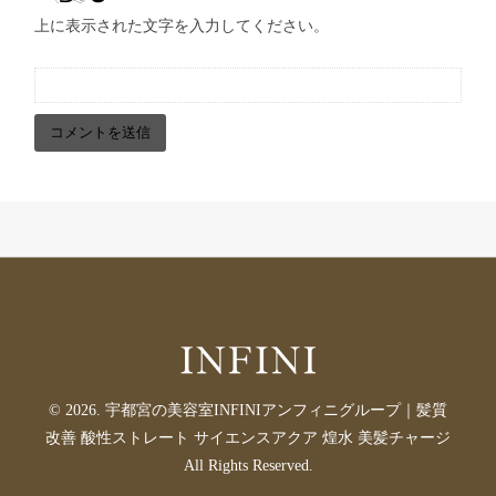
上に表示された文字を入力してください。
© 2026. 宇都宮の美容室INFINIアンフィニグループ｜髪質
改善 酸性ストレート サイエンスアクア 煌水 美髪チャージ
All Rights Reserved.