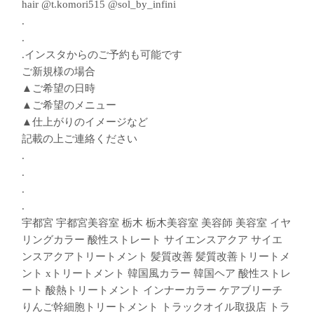
hair @t.komori515 @sol_by_infini
.
.
.インスタからのご予約も可能です︎
ご新規様の場合
▲ご希望の日時
▲ご希望のメニュー
▲仕上がりのイメージなど
記載の上ご連絡ください
.
.
.
.
宇都宮 宇都宮美容室 栃木 栃木美容室 美容師 美容室 イヤ
リングカラー 酸性ストレート サイエンスアクア サイエ
ンスアクアトリートメント 髪質改善 髪質改善トリートメ
ント xトリートメント 韓国風カラー 韓国ヘア 酸性ストレ
ート 酸熱トリートメント インナーカラー ケアブリーチ
りんご幹細胞トリートメント トラックオイル取扱店 トラ