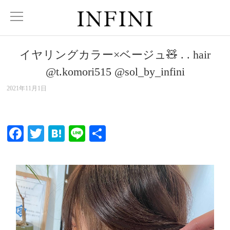
イヤリングカラー×ベージュ🧸 . . hair
@t.komori515 @sol_by_infini
2021年11月1日
Facebook
Twitter
Hatena
Line
共
有