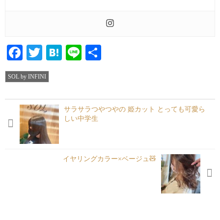
Facebook
Twitter
Hatena
Line
共
有
SOL by INFINI
サラサラつやつやの 姫カット︎ とっても可愛ら
しい中学生
イヤリングカラー×ベージュ🧸