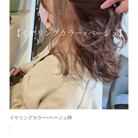
イヤリングカラー×ベージュ🧸
.
.