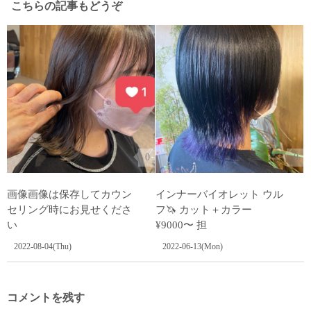
こちらの記事もどうぞ
0
0
画像画像は保存してカウン
インナーバイオレット ウル
セリング時にお見せくださ
フ🦄 カット＋カラー
い︎
¥9000〜 担
2022-08-04(Thu)
2022-06-13(Mon)
コメントを残す