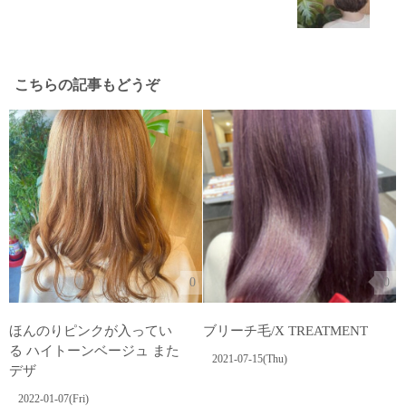
こちらの記事もどうぞ
0
0
ほんのりピンクが入ってい
ブリーチ毛/X TREATMENT
る ハイトーンベージュ また
2021-07-15(Thu)
デザ
2022-01-07(Fri)