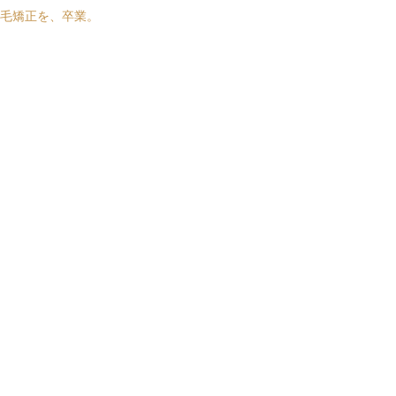
毛矯正を、卒業。