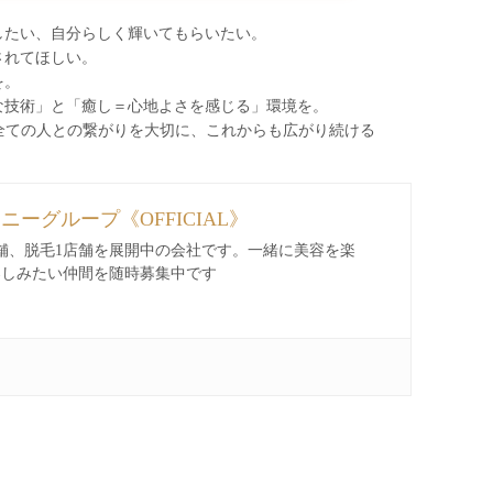
したい、自分らしく輝いてもらいたい。
されてほしい。
を。
な技術」と「癒し＝心地よさを感じる」環境を。
わる全ての人との繋がりを大切に、これからも広がり続ける
ィニーグループ《OFFICIAL》
舗、脱毛1店舗を展開中の会社です。一緒に美容を楽
楽しみたい仲間を随時募集中です