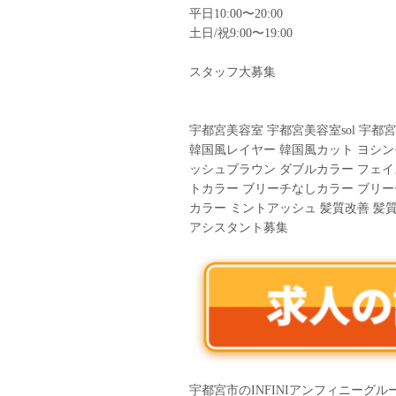
平日10:00〜20:00
土日/祝9:00〜19:00
︎スタッフ大募集︎
宇都宮美容室 宇都宮美容室sol 宇都
韓国風レイヤー 韓国風カット ヨシン
ッシュブラウン ダブルカラー フェ
トカラー ブリーチなしカラー ブリー
カラー ミントアッシュ 髪質改善 髪
アシスタント募集
宇都宮市のINFINIアンフィニーグ