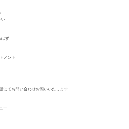
い
たい
るはず
トメント
電話にてお問い合わせお願いいたします
ィニー