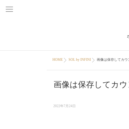
HOME
SOL by INFINI
画像は保存してカウンセ
画像は保存してカウ
2022年7月24日