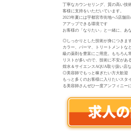
丁寧なカウンセリング、質の高い技
客様に支持をいただいています。
2023年夏には宇都宮市街地へ5店
アアップできる環境です
お客様の「なりたい」と一緒に、あな
◎しっかりとした技術が身につきま
カラー、パーマ、トリートメントな
級の薬剤を豊富にご用意。もちろん
リストが多いので、技術に不安があ
煌水＆サイエンスAQUA取り扱い店
◎美容師でもっと稼ぎたい方大歓迎
もっと多くのお客様に入りたいスタ
る美容師さんぜひ一度アンフィニー