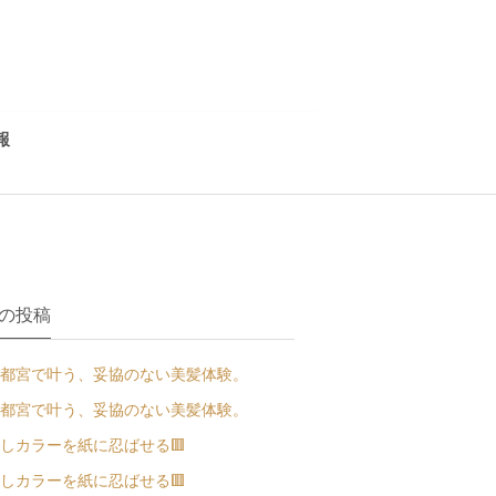
報
の投稿
都宮で叶う、妥協のない美髪体験。
都宮で叶う、妥協のない美髪体験。
しカラーを紙に忍ばせる🟥
しカラーを紙に忍ばせる🟥