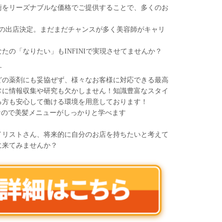
術をリーズナブルな価格でご提供することで、多くのお
舗目の出店決定。まだまだチャンスが多く美容師がキャリ
たの「なりたい」もINFINIで実現させてませんか？
す
どの薬剤にも妥協ぜず、様々なお客様に対応できる最高
常に情報収集や研究も欠かしません！知識豊富なスタイ
る方も安心して働ける環境を用意しております！
なので美髪メニューがしっかりと学べます
イリストさん、将来的に自分のお店を持ちたいと考えて
に来てみませんか？