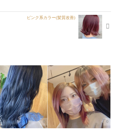
ピンク系カラー(髪質改善)
0
0