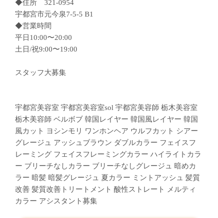
◆住所 321-0954
宇都宮市元今泉7-5-5 B1
◆営業時間
平日10:00〜20:00
土日/祝9:00〜19:00
︎スタッフ大募集︎
宇都宮美容室 宇都宮美容室sol 宇都宮美容師 栃木美容室
栃木美容師 ベルボブ 韓国レイヤー 韓国風レイヤー 韓国
風カット ヨシンモリ ワンホンヘア ウルフカット シアー
グレージュ アッシュブラウン ダブルカラー フェイスフ
レーミング フェイスフレーミングカラー ハイライトカラ
ー ブリーチなしカラー ブリーチなしグレージュ 暗めカ
ラー 暗髪 暗髪グレージュ 夏カラー ミントアッシュ 髪質
改善 髪質改善トリートメント 酸性ストレート メルティ
カラー アシスタント募集