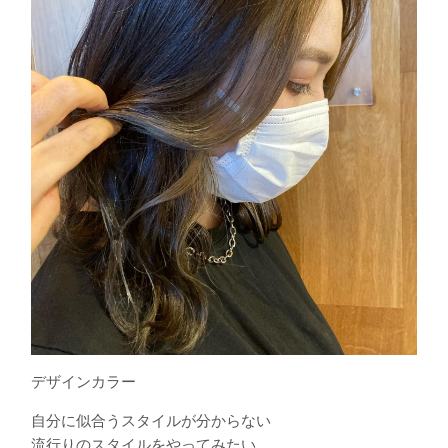
デザインカラー️
︎自分に似合うスタイルが分からない
︎流行りのスタイルをやってみたい