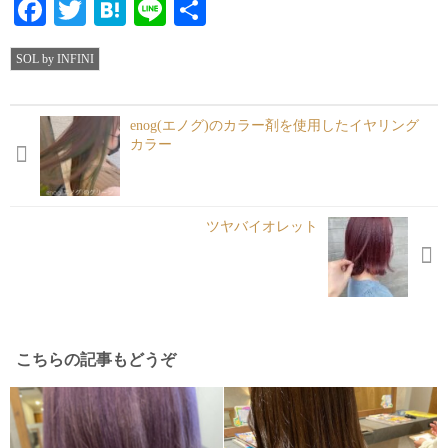
Facebook
Twitter
Hatena
Line
共
有
SOL by INFINI
enog(エノグ)のカラー剤を使用したイヤリング
カラー
ツヤバイオレット
こちらの記事もどうぞ