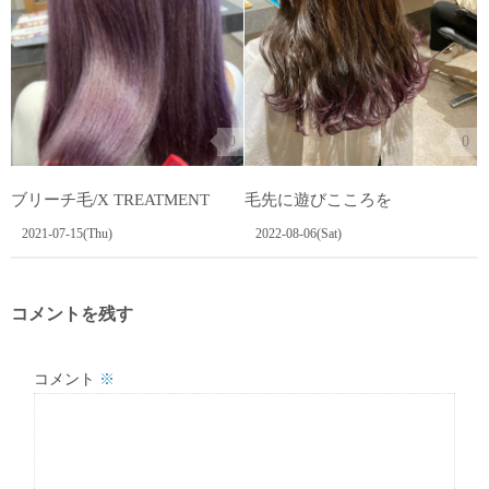
0
0
ブリーチ毛/X TREATMENT
毛先に遊びこころを️
2021-07-15(Thu)
2022-08-06(Sat)
コメントを残す
コメント
※