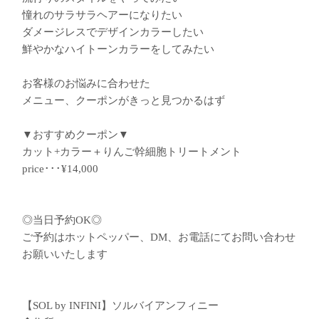
︎憧れのサラサラヘアーになりたい
︎ダメージレスでデザインカラーしたい
︎鮮やかなハイトーンカラーをしてみたい
お客様のお悩みに合わせた
メニュー、クーポンがきっと見つかるはず
▼おすすめクーポン▼
カット+カラー＋りんご幹細胞トリートメント
price･･･¥14,000
◎当日予約OK◎
ご予約はホットペッパー、DM、お電話にてお問い合わせ
お願いいたします
【SOL by INFINI】ソルバイアンフィニー