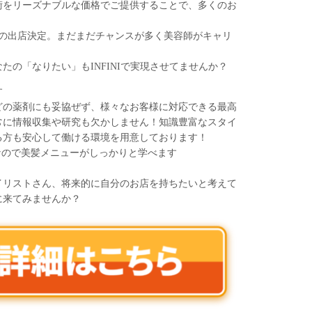
術をリーズナブルな価格でご提供することで、多くのお
舗目の出店決定。まだまだチャンスが多く美容師がキャリ
たの「なりたい」もINFINIで実現させてませんか？
す
どの薬剤にも妥協ぜず、様々なお客様に対応できる最高
常に情報収集や研究も欠かしません！知識豊富なスタイ
る方も安心して働ける環境を用意しております！
なので美髪メニューがしっかりと学べます
イリストさん、将来的に自分のお店を持ちたいと考えて
に来てみませんか？