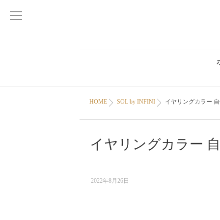
HOME
SOL by INFINI
イヤリングカラー️ 
イヤリングカラー️ 
2022年8月26日