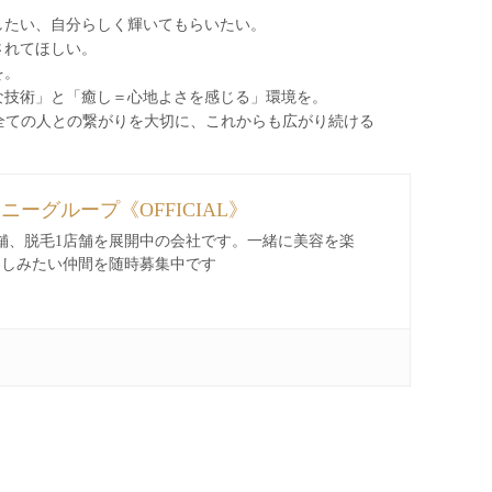
したい、自分らしく輝いてもらいたい。
されてほしい。
を。
な技術」と「癒し＝心地よさを感じる」環境を。
わる全ての人との繋がりを大切に、これからも広がり続ける
ィニーグループ《OFFICIAL》
舗、脱毛1店舗を展開中の会社です。一緒に美容を楽
楽しみたい仲間を随時募集中です