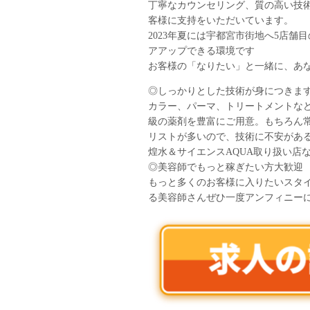
丁寧なカウンセリング、質の高い技
客様に支持をいただいています。
2023年夏には宇都宮市街地へ5店
アアップできる環境です
お客様の「なりたい」と一緒に、あな
◎しっかりとした技術が身につきま
カラー、パーマ、トリートメントな
級の薬剤を豊富にご用意。もちろん
リストが多いので、技術に不安があ
煌水＆サイエンスAQUA取り扱い店
◎美容師でもっと稼ぎたい方大歓迎
もっと多くのお客様に入りたいスタ
る美容師さんぜひ一度アンフィニー