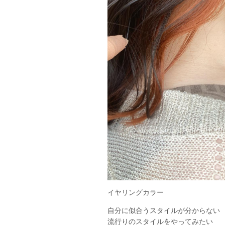
イヤリングカラー️
︎自分に似合うスタイルが分からない
︎流行りのスタイルをやってみたい