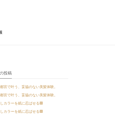
報
の投稿
都宮で叶う、妥協のない美髪体験。
都宮で叶う、妥協のない美髪体験。
しカラーを紙に忍ばせる🟥
しカラーを紙に忍ばせる🟥