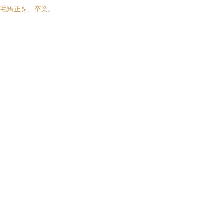
毛矯正を、卒業。