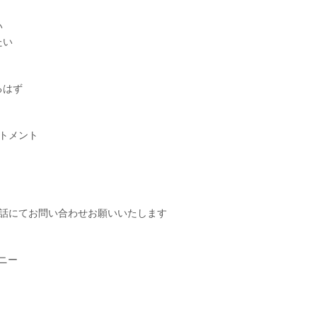
い
たい
るはず
トメント
電話にてお問い合わせお願いいたします
ィニー