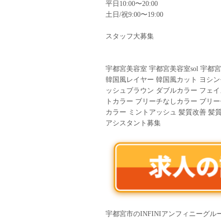
平日10:00〜20:00
土日/祝9:00〜19:00
︎スタッフ大募集︎
宇都宮美容室 宇都宮美容室sol 宇都
韓国風レイヤー 韓国風カット ヨシン
ッシュブラウン ダブルカラー フェ
トカラー ブリーチなしカラー ブリー
カラー ミントアッシュ 髪質改善 髪
アシスタント募集
宇都宮市のINFINIアンフィニーグ