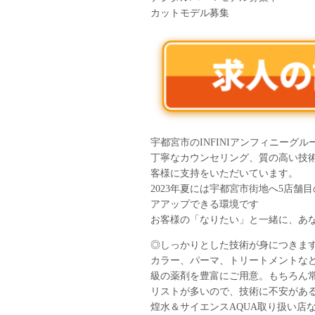
カットモデル募集
宇都宮市のINFINIアンフィニーグ
丁寧なカウンセリング、質の高い技
客様に支持をいただいています。
2023年夏には宇都宮市街地へ5店
アアップできる環境です
お客様の「なりたい」と一緒に、あな
◎しっかりとした技術が身につきま
カラー、パーマ、トリートメントな
級の薬剤を豊富にご用意。もちろん
リストが多いので、技術に不安があ
煌水＆サイエンスAQUA取り扱い店