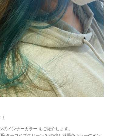
す！
ンのインナーカラー をご紹介します。
緑系(ターコイズグリーン？)の少し派手色カラーのイン