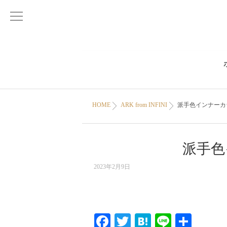
HOME
ARK from INFINI
派手色インナーカ
派手色
2023年2月9日
Facebook
Twitter
Hatena
Line
共