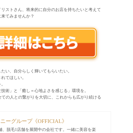
イリストさん、将来的に自分のお店を持ちたいと考えて
に来てみませんか？
したい、自分らしく輝いてもらいたい。
されてほしい。
を。
な技術」と「癒し＝心地よさを感じる」環境を。
わる全ての人との繋がりを大切に、これからも広がり続ける
ィニーグループ《OFFICIAL》
舗、脱毛1店舗を展開中の会社です。一緒に美容を楽