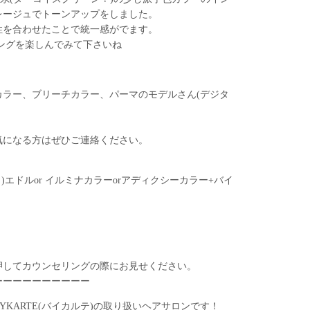
レージュでトーンアップをしました。
性を合わせたことで統一感がでます。
ングを楽しんでみて下さいね
カラー、ブリーチカラー、パーマのモデルさん(デジタ
気になる方はぜひご連絡ください。
り)エドルor イルミナカラーorアディクシーカラー+バイ
押してカウンセリングの際にお見せください。
ーーーーーーーーーー
KARTE(バイカルテ)の取り扱いヘアサロンです！