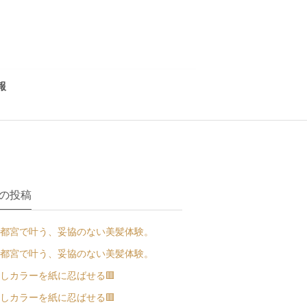
報
の投稿
都宮で叶う、妥協のない美髪体験。
都宮で叶う、妥協のない美髪体験。
しカラーを紙に忍ばせる🟥
しカラーを紙に忍ばせる🟥