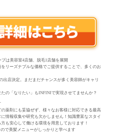
ループは美容室4店舗、脱毛1店舗を展開
術をリーズナブルな価格でご提供することで、多くのお
舗目の出店決定。まだまだチャンスが多く美容師がキャリ
たの「なりたい」もINFINIで実現させてませんか？
す
どの薬剤にも妥協ぜず、様々なお客様に対応できる最高
常に情報収集や研究も欠かしません！知識豊富なスタイ
る方も安心して働ける環境を用意しております！
なので美髪メニューがしっかりと学べます