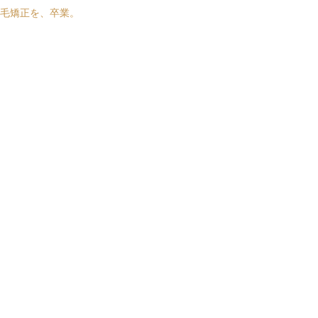
毛矯正を、卒業。