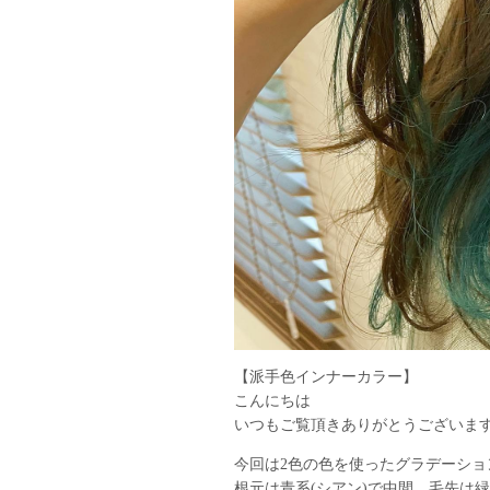
【派手色インナーカラー】
こんにちは
いつもご覧頂きありがとうございま
今回は2色の色を使ったグラデーショ
根元は青系(シアン)で中間、毛先は