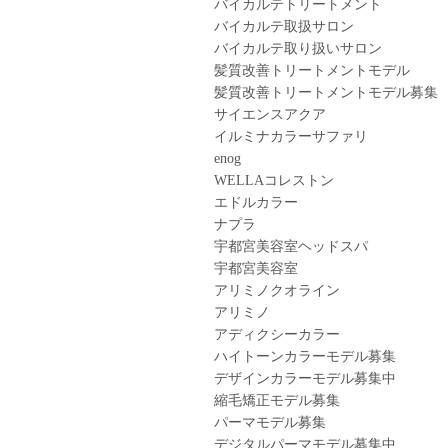
バイカルテトリートメント
バイカルテ取扱サロン
バイカルテ取り扱いサロン
髪質改善トリートメントモデル
髪質改善トリートメントモデル募集
サイエンスアクア
イルミナカラーサファリ
enog
WELLAコレストン
エドルカラー
ナプラ
宇都宮美容室ヘッドスパ
宇都宮美容室
アリミノクオライン
アリミノ
アディクシーカラー
ハイトーンカラーモデル募集
デザインカラーモデル募集中
縮毛矯正モデル募集
パーマモデル募集
デジタルパーマモデル募集中